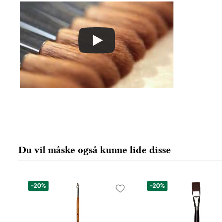
Du vil måske også kunne lide disse
-20%
-20%