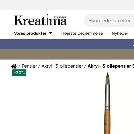
Vores produkter
Højeste bedømmelse
Nyheder
Pensler
Akryl- & oliepensler
Akryl- & oliepensler 
-20%