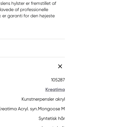
lens hylster er fremstillet af
dlavede af professionelle
 er garanti for den højeste
105287
Kreatima
Kunstnerpensler akryl
Kreatima Acryl. syn.Mongoose M
Syntetisk hår