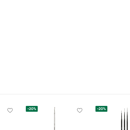
-20%
-20%