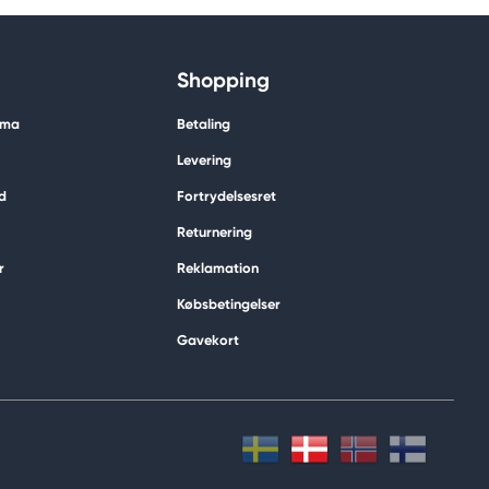
Shopping
ima
Betaling
Levering
d
Fortrydelsesret
Returnering
r
Reklamation
Købsbetingelser
Gavekort