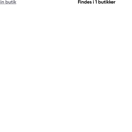
in butik
Findes i 1 butikker