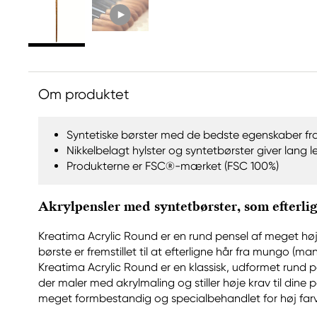
Om produktet
Syntetiske børster med de bedste egenskaber fr
Nikkelbelagt hylster og syntetbørster giver lang l
Produkterne er FSC®-mærket (FSC 100%)
Akrylpensler med syntetbørster, som efterli
Kreatima Acrylic Round er en rund pensel af meget høj 
børste er fremstillet til at efterligne hår fra mungo (
Kreatima Acrylic Round er en klassisk, udformet rund pens
der maler med akrylmaling og stiller høje krav til dine p
meget formbestandig og specialbehandlet for høj far