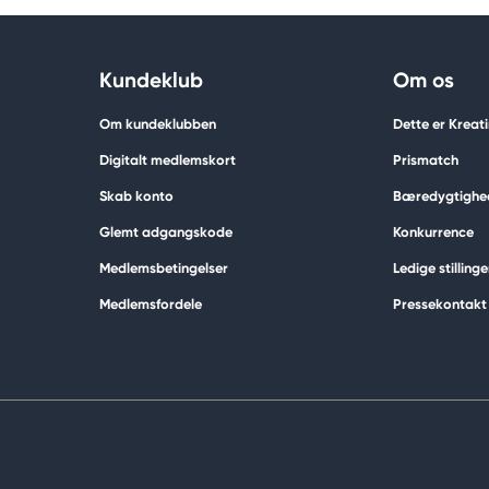
Kundeklub
Om os
Om kundeklubben
Dette er Kreat
Digitalt medlemskort
Prismatch
Skab konto
Bæredygtighe
Glemt adgangskode
Konkurrence
Medlemsbetingelser
Ledige stillinge
Medlemsfordele
Pressekontakt