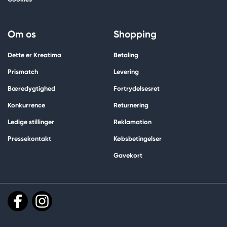
Om os
Shopping
Dette er Kreatima
Betaling
Prismatch
Levering
Bæredygtighed
Fortrydelsesret
Konkurrence
Returnering
Ledige stillinger
Reklamation
Pressekontakt
Købsbetingelser
Gavekort