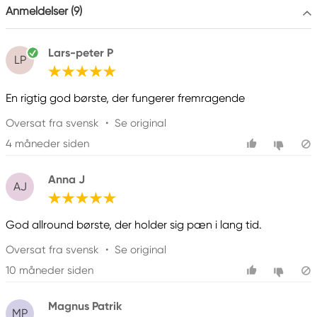
Anmeldelser (9)
Lars-peter P
LP
En rigtig god børste, der fungerer fremragende
Oversat fra svensk
•
Se original
4 måneder siden
Anna J
AJ
God allround børste, der holder sig pæn i lang tid.
Oversat fra svensk
•
Se original
10 måneder siden
Magnus Patrik
MP