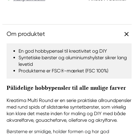
Om produktet
En god hobbypensel til kreativitet og DIY
Syntetiske børster og aluminiumshylster sikrer lang
levetid
Produkterne er FSC®-mærket (FSC 100%)
Pålidelige hobbypensler til alle mulige farver
Kreatima Multi Round er en serie praktiske allroundpensler
med rund spids af slidstærke syntetbørster, som virkelig
kan klare det meste inden for maling og DIY med både
akvarelfarve, gouachefarve, oliefarve og akrylfarve.
Børsterne er smidige, holder formen og har god