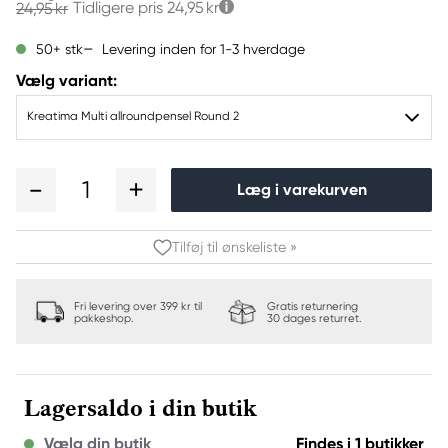
Tidligere pris
24,95 kr
24,95 kr
Levering inden for 1-3 hverdage
50+ stk
Vælg variant:
Kreatima Multi allroundpensel Round 2
1
Læg i varekurven
Tilføj til ønskeliste »
Fri levering over 399 kr til
Gratis returnering
pakkeshop.
30 dages returret.
Lagersaldo i din butik
Vælg din butik
Findes i 1 butikker