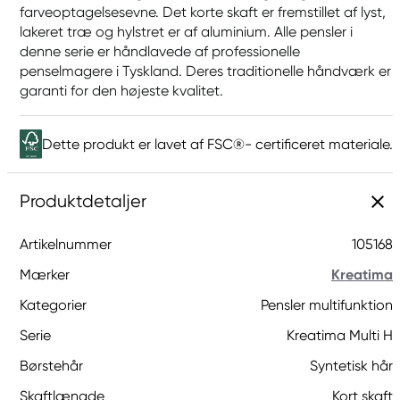
farveoptagelsesevne. Det korte skaft er fremstillet af lyst,
lakeret træ og hylstret er af aluminium. Alle pensler i
denne serie er håndlavede af professionelle
penselmagere i Tyskland. Deres traditionelle håndværk er
garanti for den højeste kvalitet.
Dette produkt er lavet af FSC®- certificeret materiale.
Produktdetaljer
Artikelnummer
105168
Mærker
Kreatima
Kategorier
Pensler multifunktion
Serie
Kreatima Multi H
Børstehår
Syntetisk hår
Skaftlængde
Kort skaft