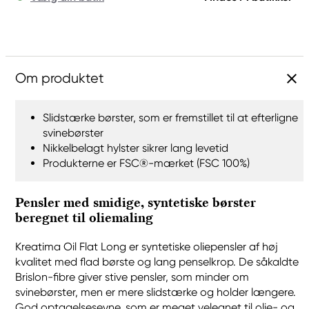
Om produktet
Slidstærke børster, som er fremstillet til at efterligne
svinebørster
Nikkelbelagt hylster sikrer lang levetid
Produkterne er FSC®-mærket (FSC 100%)
Pensler med smidige, syntetiske børster
beregnet til oliemaling
Kreatima Oil Flat Long er syntetiske oliepensler af høj
kvalitet med flad børste og lang penselkrop. De såkaldte
Brislon-fibre giver stive pensler, som minder om
svinebørster, men er mere slidstærke og holder længere.
God optagelsesevne, som er meget velegnet til olie- og