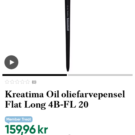
(0
)
Kreatima Oil oliefarvepensel
Flat Long 4B-FL 20
Member Treat
159,96 kr