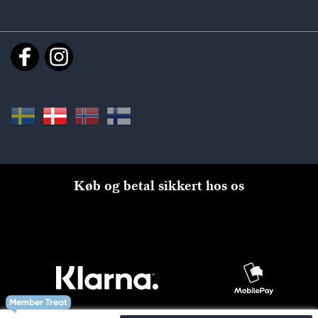
Køb og betal sikkert hos os
Member Treat