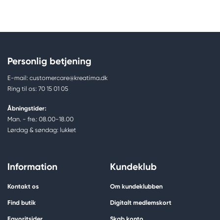
Personlig betjening
E-mail: customercare@kreatima.dk
Ring til os: 70 15 01 05
Åbningstider:
Man. - fre.: 08.00-18.00
Lørdag & søndag: lukket
Information
Kundeklub
Kontakt os
Om kundeklubben
Find butik
Digitalt medlemskort
Favoritsider
Skab konto