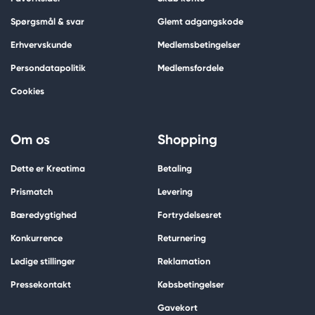
Spørgsmål & svar
Glemt adgangskode
Erhvervskunde
Medlemsbetingelser
Persondatapolitik
Medlemsfordele
Cookies
Om os
Shopping
Dette er Kreatima
Betaling
Prismatch
Levering
Bæredygtighed
Fortrydelsesret
Konkurrence
Returnering
Ledige stillinger
Reklamation
Pressekontakt
Købsbetingelser
Gavekort