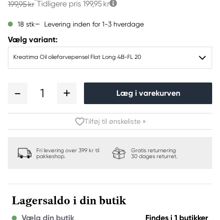
Tidligere pris
199,95 kr
199,95 kr
Levering inden for 1-3 hverdage
18 stk
Vælg variant:
Kreatima Oil oliefarvepensel Flat Long 4B-FL 20
1
Læg i varekurven
Tilføj til ønskeliste »
Fri levering over 399 kr til
Gratis returnering
pakkeshop.
30 dages returret.
Lagersaldo i din butik
Vælg din butik
Findes i 1 butikker