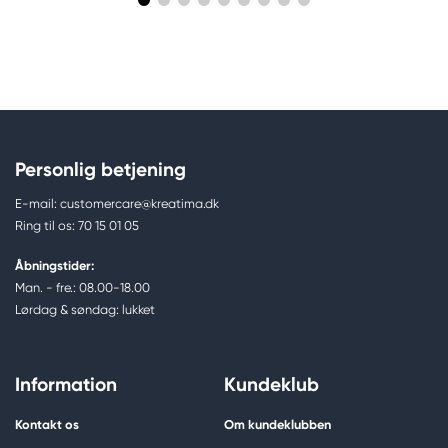
Personlig betjening
E-mail: customercare@kreatima.dk
Ring til os: 70 15 01 05
Åbningstider:
Man. - fre.: 08.00-18.00
Lørdag & søndag: lukket
Information
Kundeklub
Kontakt os
Om kundeklubben