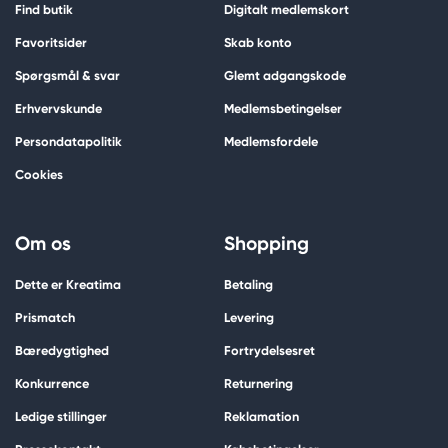
Find butik
Digitalt medlemskort
Favoritsider
Skab konto
Spørgsmål & svar
Glemt adgangskode
Erhvervskunde
Medlemsbetingelser
Persondatapolitik
Medlemsfordele
Cookies
Om os
Shopping
Dette er Kreatima
Betaling
Prismatch
Levering
Bæredygtighed
Fortrydelsesret
Konkurrence
Returnering
Ledige stillinger
Reklamation