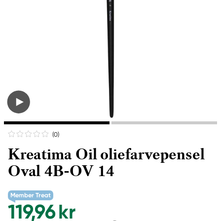
(0
)
Kreatima Oil oliefarvepensel
Oval 4B-OV 14
Member Treat
119,96 kr