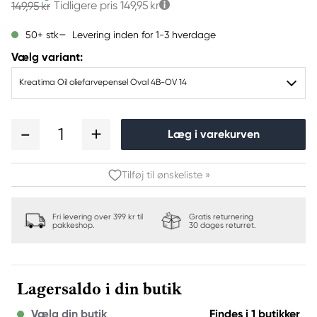
Tidligere pris
149,95 kr
149,95 kr
Levering inden for 1-3 hverdage
50+ stk
Vælg variant:
Kreatima Oil oliefarvepensel Oval 4B-OV 14
1
Læg i varekurven
Tilføj til ønskeliste »
Fri levering over 399 kr til
Gratis returnering
pakkeshop.
30 dages returret.
Lagersaldo i din butik
Vælg din butik
Findes i 1 butikker