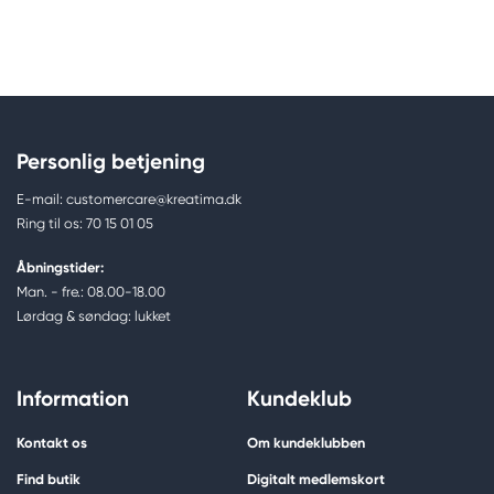
Personlig betjening
E-mail: customercare@kreatima.dk
Ring til os: 70 15 01 05
Åbningstider:
Man. - fre.: 08.00-18.00
Lørdag & søndag: lukket
Information
Kundeklub
Kontakt os
Om kundeklubben
Find butik
Digitalt medlemskort