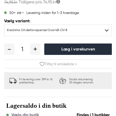
Tidligere pris
74,95 kr
74,95 kr
Levering inden for 1-3 hverdage
50+ stk
Vælg variant:
Kreatima Oil oliefarvepensel Oval 4B-OV 8
1
Læg i varekurven
Tilføj til ønskeliste »
Fri levering over 399 kr til
Gratis returnering
pakkeshop.
30 dages returret.
Lagersaldo i din butik
Vælg din butik
Findes i 1 butikker