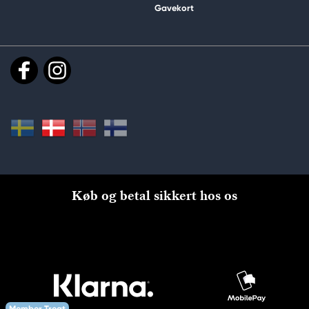
Gavekort
Køb og betal sikkert hos os
Member Treat