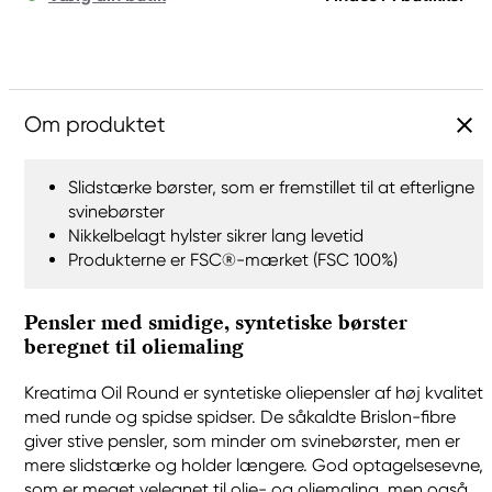
Om produktet
Slidstærke børster, som er fremstillet til at efterligne
svinebørster
Nikkelbelagt hylster sikrer lang levetid
Produkterne er FSC®-mærket (FSC 100%)
Pensler med smidige, syntetiske børster
beregnet til oliemaling
Kreatima Oil Round er syntetiske oliepensler af høj kvalitet
med runde og spidse spidser. De såkaldte Brislon-fibre
giver stive pensler, som minder om svinebørster, men er
mere slidstærke og holder længere. God optagelsesevne,
som er meget velegnet til olie- og oliemaling, men også