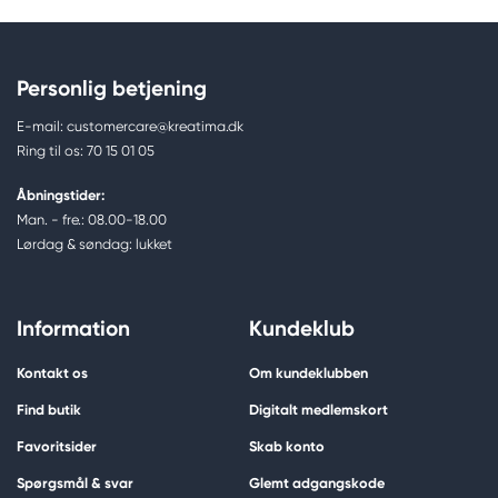
Personlig betjening
E-mail: customercare@kreatima.dk
Ring til os: 70 15 01 05
Åbningstider:
Man. - fre.: 08.00-18.00
Lørdag & søndag: lukket
Information
Kundeklub
Kontakt os
Om kundeklubben
Find butik
Digitalt medlemskort
Favoritsider
Skab konto
Spørgsmål & svar
Glemt adgangskode