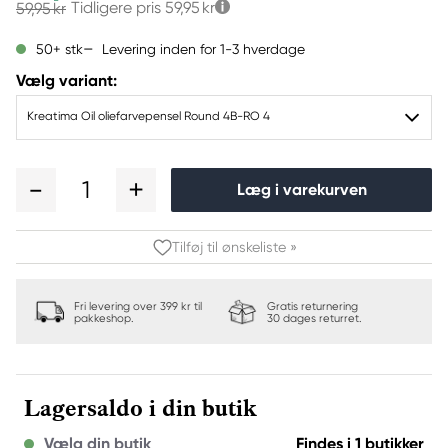
Tidligere pris
59,95 kr
59,95 kr
Levering inden for 1-3 hverdage
50+ stk
Vælg variant:
Kreatima Oil oliefarvepensel Round 4B-RO 4
1
Læg i varekurven
Tilføj til ønskeliste »
Fri levering over 399 kr til
Gratis returnering
pakkeshop.
30 dages returret.
Lagersaldo i din butik
Vælg din butik
Findes i 1 butikker