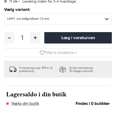
Levering inden for 3-4 hverdage
11 stk
Vælg variant:
LAMY Joy kalligrafipen 1,5 mm
1
Læg i varekurven
Tilføj til ønskeliste »
Fri levering over 399 kr til
Gratis returnering
pakkeshop.
30 dages returret.
Lagersaldo i din butik
Vælg din butik
Findes i 0 butikker