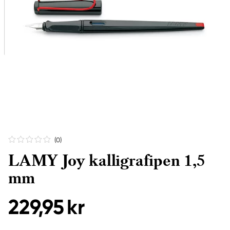
(0
)
LAMY Joy kalligrafipen 1,5
mm
229,95 kr