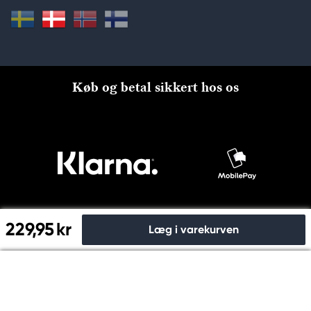
Køb og betal sikkert hos os
229,95 kr
Læg i varekurven
Til kassen
© Copyright 2026 Kreatima, PANDURO HOBBY A/S 2024 CVR