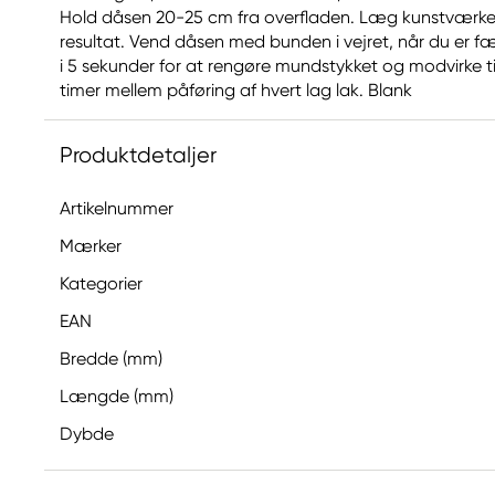
Hold dåsen 20-25 cm fra overfladen. Læg kunstværket
resultat. Vend dåsen med bunden i vejret, når du er f
i 5 sekunder for at rengøre mundstykket og modvirke ti
timer mellem påføring af hvert lag lak. Blank
Produktdetaljer
Artikelnummer
Mærker
Kategorier
EAN
Bredde (mm)
Længde (mm)
Dybde