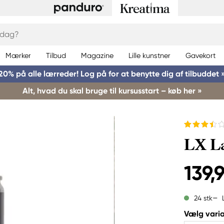
Mærker
Tilbud
Magazine
Lille kunstner
Gavekort
20% på alle lærreder! Log på for at benytte dig af tilbuddet 
Alt, hvad du skal bruge til kursusstart – køb her »
LX L
139,9
24 stk
Vælg varia