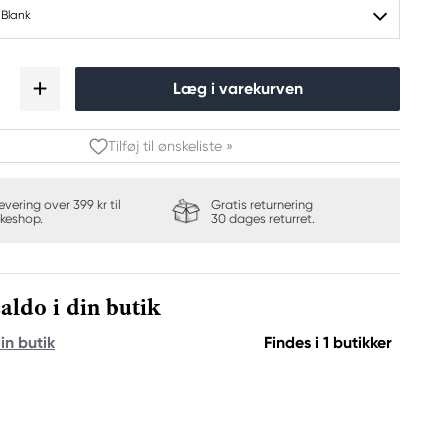
 Blank
Læg i varekurven
Tilføj til ønskeliste »
levering over 399 kr til
Gratis returnering
keshop.
30 dages returret.
aldo i din butik
in butik
Findes i 1 butikker