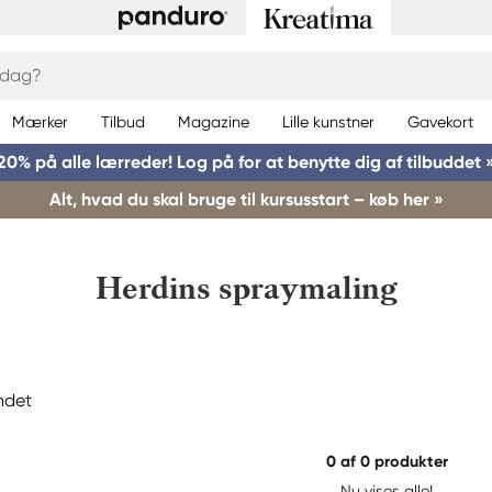
Mærker
Tilbud
Magazine
Lille kunstner
Gavekort
20% på alle lærreder! Log på for at benytte dig af tilbuddet 
Alt, hvad du skal bruge til kursusstart – køb her »
Herdins spraymaling
ndet
0
af 0 produkter
Nu vises alle!