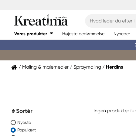
Vores produkter
Højeste bedømmelse
Nyheder
Maling & malemedier
Spraymaling
Herdins
Sortér
Ingen produkter fu
Nyeste
Populært