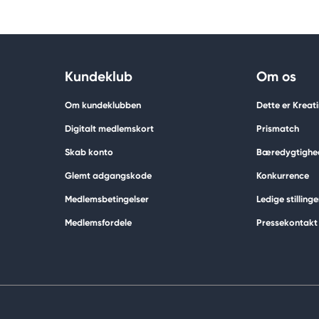
Kundeklub
Om os
Om kundeklubben
Dette er Kreat
Digitalt medlemskort
Prismatch
Skab konto
Bæredygtighe
Glemt adgangskode
Konkurrence
Medlemsbetingelser
Ledige stillinge
Medlemsfordele
Pressekontakt