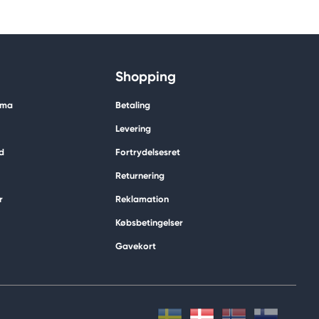
Shopping
ima
Betaling
Levering
d
Fortrydelsesret
Returnering
r
Reklamation
Købsbetingelser
Gavekort