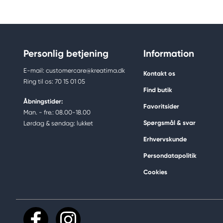
Personlig betjening
Information
E-mail: customercare@kreatima.dk
Kontakt os
Ring til os: 70 15 01 05
Find butik
Åbningstider:
Favoritsider
Man. - fre.: 08.00-18.00
Spørgsmål & svar
Lørdag & søndag: lukket
Erhvervskunde
Persondatapolitik
Cookies