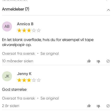
Anmeldelser (7)
Annica B
AB
En let blank overflade, hvis du for eksempel vil tape
akvarelpapir op.
Oversat fra svensk
•
Se original
10 måneder siden
Jenny K
JK
God størrelse
Oversat fra svensk
•
Se original
2 år siden