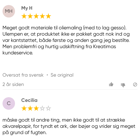
My H
MH
Meget godt materiale til oliemaling (med to lag gesso).
Ulempen er, at produktet ikke er pakket godt nok ind og
var kantstøttet, både første og anden gang jeg bestilte.
Men problemfri og hurtig udskiftning fra Kreatimas
kundeservice.
Oversat fra svensk
•
Se original
2 år siden
Cecilia
C
måske godt til andre ting, men ikke godt til at strække
akvarelpapir, for tyndt et ark, der bøjer og vrider sig meget
på grund af fugten.