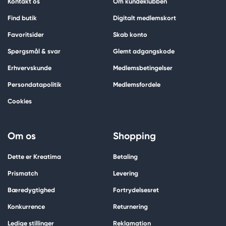
Kontakt os
Om kundeklubben
Find butik
Digitalt medlemskort
Favoritsider
Skab konto
Spørgsmål & svar
Glemt adgangskode
Erhvervskunde
Medlemsbetingelser
Persondatapolitik
Medlemsfordele
Cookies
Om os
Shopping
Dette er Kreatima
Betaling
Prismatch
Levering
Bæredygtighed
Fortrydelsesret
Konkurrence
Returnering
Ledige stillinger
Reklamation