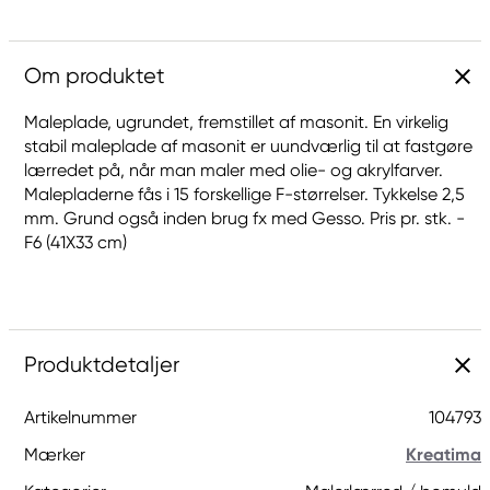
Om produktet
Maleplade, ugrundet, fremstillet af masonit. En virkelig
stabil maleplade af masonit er uundværlig til at fastgøre
lærredet på, når man maler med olie- og akrylfarver.
Malepladerne fås i 15 forskellige F-størrelser. Tykkelse 2,5
mm. Grund også inden brug fx med Gesso. Pris pr. stk. -
F6 (41X33 cm)
Produktdetaljer
Artikelnummer
104793
Mærker
Kreatima