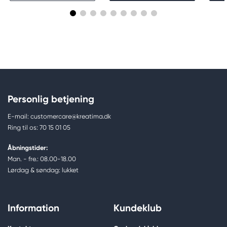
Personlig betjening
E-mail: customercare@kreatima.dk
Ring til os: 70 15 01 05
Åbningstider:
Man. - fre.: 08.00-18.00
Lørdag & søndag: lukket
Information
Kundeklub