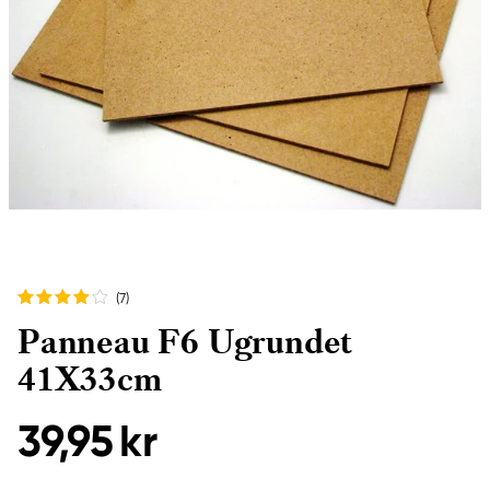
(7
)
Panneau F6 Ugrundet
41X33cm
39,95 kr