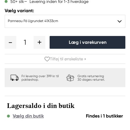
Levering inden for 1-3 hverdage
50+ stk
Vælg variant:
Panneau F6 Ugrundet 41X33cm
1
Læg i varekurven
Tilføj til ønskeliste »
Fri levering over 399 kr til
Gratis returnering
pakkeshop.
30 dages returret.
Lagersaldo i din butik
Vælg din butik
Findes i 1 butikker