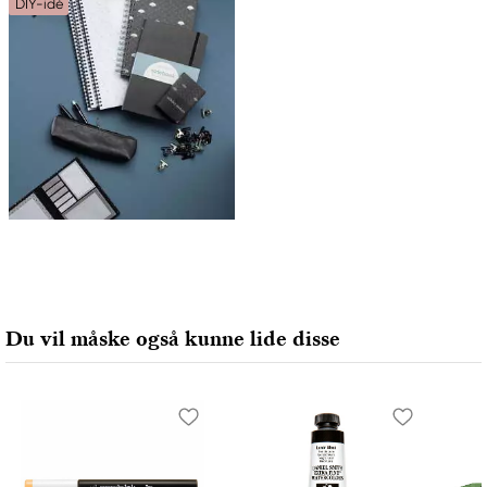
DIY-idé
Du vil måske også kunne lide disse