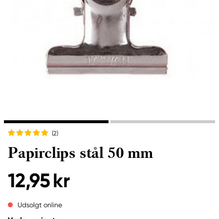
(2
)
Papirclips stål 50 mm
12,95 kr
Udsolgt online