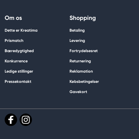
Om os
Shopping
Dette er Kreatima
Betaling
Prismatch
Levering
Bæredygtighed
Fortrydelsesret
Konkurrence
Returnering
Ledige stillinger
Reklamation
Pressekontakt
Købsbetingelser
Gavekort