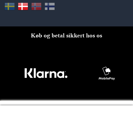
Køb og betal sikkert hos os
Til kassen