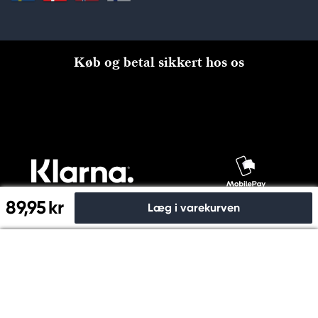
Køb og betal sikkert hos os
89,95 kr
Læg i varekurven
Til kassen