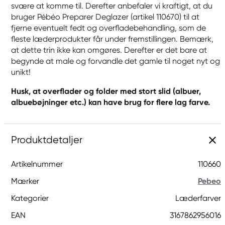
svære at komme til. Derefter anbefaler vi kraftigt, at du
bruger Pébéo Preparer Deglazer (artikel 110670) til at
fjerne eventuelt fedt og overfladebehandling, som de
fleste læderprodukter får under fremstillingen. Bemærk,
at dette trin ikke kan omgøres. Derefter er det bare at
begynde at male og forvandle det gamle til noget nyt og
unikt!
Husk, at overflader og folder med stort slid (albuer,
albuebøjninger etc.) kan have brug for flere lag farve.
Produktdetaljer
Artikelnummer
110660
Mærker
Pebeo
Kategorier
Læderfarver
EAN
3167862956016