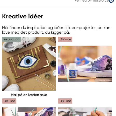
Verified by Trustvoice
Kreative idéer
Hér finder du inspiration og idéer til krea-projekter, du kan
lave med det produkt, du kigger på.
Inspiration
DIY-idé
Mal på en lædertaske
DIY-idé
DIY-idé