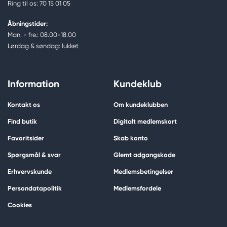
Ring til os: 70 15 01 05
Åbningstider:
Man. - fre.: 08.00-18.00
Lørdag & søndag: lukket
Information
Kundeklub
Kontakt os
Om kundeklubben
Find butik
Digitalt medlemskort
Favoritsider
Skab konto
Spørgsmål & svar
Glemt adgangskode
Erhvervskunde
Medlemsbetingelser
Persondatapolitik
Medlemsfordele
Cookies