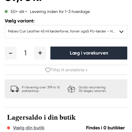
Levering inden for 1-3 hverdage
50+ stk
Vælg variant:
Pebeo Cuir Leather 45 ml læderfarve, farver også PU-læder – Hvid, mat satinfinish
1
Læg i varekurven
Tilføj til ønskeliste »
Fri levering over 399 kr til
Gratis returnering
pakkeshop.
30 dages returret.
Lagersaldo i din butik
Vælg din butik
Findes i 0 butikker