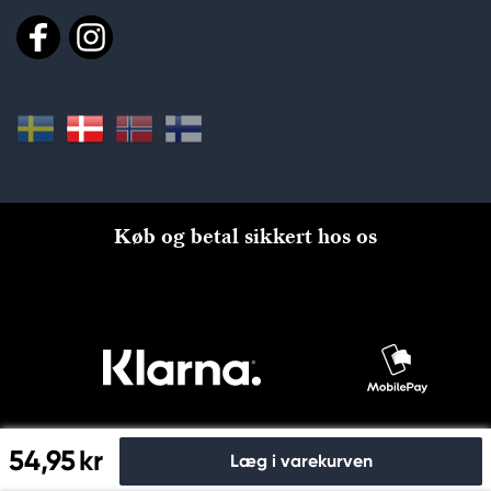
Køb og betal sikkert hos os
54,95 kr
Læg i varekurven