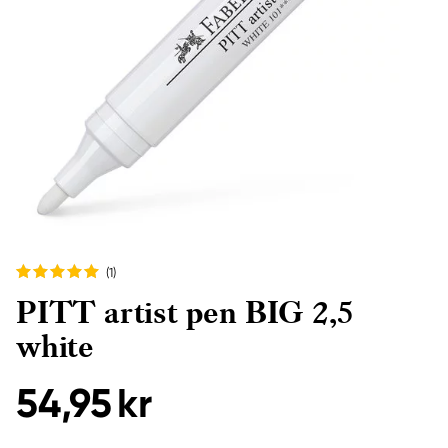
(1
)
PITT artist pen BIG 2,5
white
54,95 kr