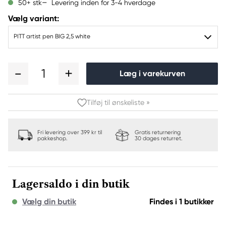
Levering inden for 3-4 hverdage
50+ stk
Vælg variant:
PITT artist pen BIG 2,5 white
1
Læg i varekurven
Tilføj til ønskeliste »
Fri levering over 399 kr til
Gratis returnering
pakkeshop.
30 dages returret.
Lagersaldo i din butik
Vælg din butik
Findes i 1 butikker