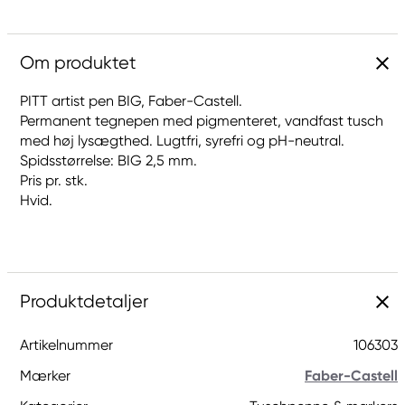
Om produktet
PITT artist pen BIG, Faber-Castell.
Permanent tegnepen med pigmenteret, vandfast tusch
med høj lysægthed. Lugtfri, syrefri og pH-neutral.
Spidsstørrelse: BIG 2,5 mm.
Pris pr. stk.
Hvid.
Produktdetaljer
Artikelnummer
106303
Mærker
Faber-Castell