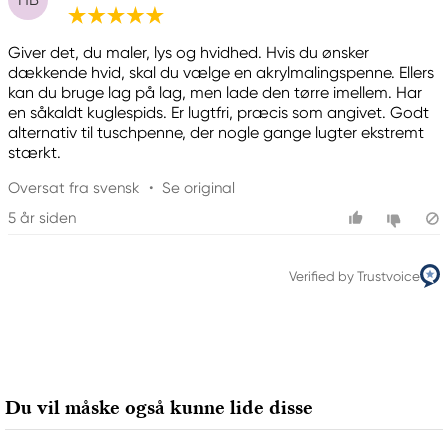
Giver det, du maler, lys og hvidhed. Hvis du ønsker
dækkende hvid, skal du vælge en akrylmalingspenne. Ellers
kan du bruge lag på lag, men lade den tørre imellem. Har
en såkaldt kuglespids. Er lugtfri, præcis som angivet. Godt
alternativ til tuschpenne, der nogle gange lugter ekstremt
stærkt.
Oversat fra svensk
•
Se original
5 år siden
Verified by Trustvoice
Du vil måske også kunne lide disse