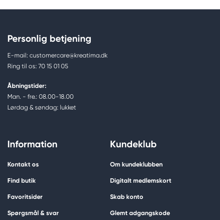
Personlig betjening
E-mail: customercare@kreatima.dk
Ring til os: 70 15 01 05
Åbningstider:
Man. - fre.: 08.00-18.00
Lørdag & søndag: lukket
Information
Kundeklub
Kontakt os
Om kundeklubben
Find butik
Digitalt medlemskort
Favoritsider
Skab konto
Spørgsmål & svar
Glemt adgangskode