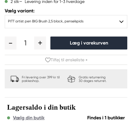
Levering inden for 1-3 hverdage
2 stk
Vælg variant:
PITT artist pen BIG Brush 2,5 black, penselspids
1
Læg i varekurven
Tilføj til ønskeliste »
Fri levering over 399 kr til
Gratis returnering
pakkeshop.
30 dages returret.
Lagersaldo i din butik
Vælg din butik
Findes i 1 butikker