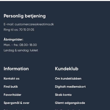
Personlig betjening
E-mail: customercare@kreatima.dk
Ring til os: 70 15 01 05
Åbningstider:
Man. - fre.: 08.00-18.00
Lørdag & søndag: lukket
Information
Kundeklub
Kontakt os
Om kundeklubben
Find butik
Digitalt medlemskort
Favoritsider
Skab konto
Spørgsmål & svar
Glemt adgangskode