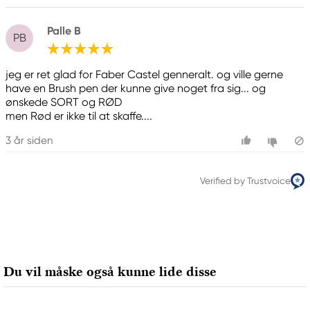
Palle B
PB
jeg er ret glad for Faber Castel genneralt. og ville gerne
have en Brush pen der kunne give noget fra sig... og
ønskede SORT og RØD
men Rød er ikke til at skaffe....
3 år siden
Verified by Trustvoice
Du vil måske også kunne lide disse