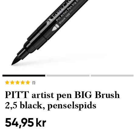
(1
)
PITT artist pen BIG Brush
2,5 black, penselspids
54,95 kr