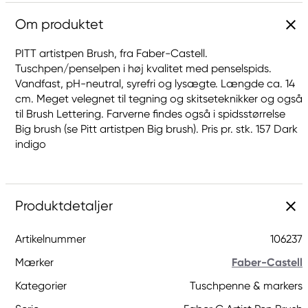
Om produktet
PITT artistpen Brush, fra Faber-Castell.
Tuschpen/penselpen i høj kvalitet med penselspids.
Vandfast, pH-neutral, syrefri og lysægte. Længde ca. 14
cm. Meget velegnet til tegning og skitseteknikker og også
til Brush Lettering. Farverne findes også i spidsstørrelse
Big brush (se Pitt artistpen Big brush). Pris pr. stk. 157 Dark
indigo
Produktdetaljer
Artikelnummer
106237
Mærker
Faber-Castell
Kategorier
Tuschpenne & markers