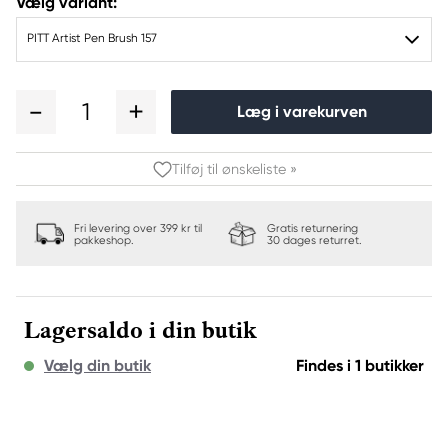
Vælg variant:
PITT Artist Pen Brush 157
1
Læg i varekurven
Tilføj til ønskeliste »
Fri levering over 399 kr til
Gratis returnering
pakkeshop.
30 dages returret.
Lagersaldo i din butik
Vælg din butik
Findes i 1 butikker