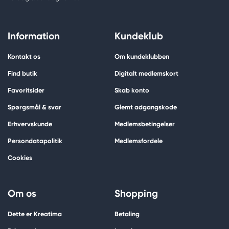
Information
Kundeklub
Kontakt os
Om kundeklubben
Find butik
Digitalt medlemskort
Favoritsider
Skab konto
Spørgsmål & svar
Glemt adgangskode
Erhvervskunde
Medlemsbetingelser
Persondatapolitik
Medlemsfordele
Cookies
Om os
Shopping
Dette er Kreatima
Betaling