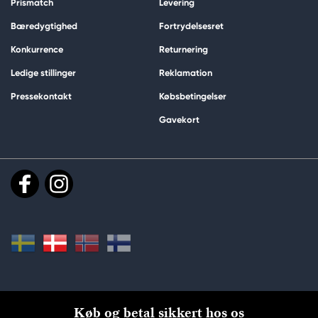
Prismatch
Levering
Bæredygtighed
Fortrydelsesret
Konkurrence
Returnering
Ledige stillinger
Reklamation
Pressekontakt
Købsbetingelser
Gavekort
Køb og betal sikkert hos os