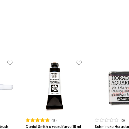
(15
)
(0
)
rush,
Daniel Smith akvarelfarve 15 ml
Schmincke Horad