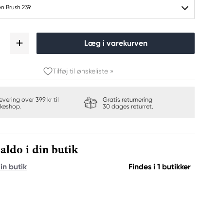
en Brush 239
Læg i varekurven
Tilføj til ønskeliste »
levering over 399 kr til
Gratis returnering
keshop.
30 dages returret.
aldo i din butik
in butik
Findes i 1 butikker