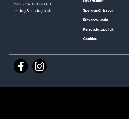
Favoritsider
Man. - fre.: 08.00-18.00
Spørgsmål & svar
Lørdag & søndag: lukket
Erhvervskunde
Persondatapolitik
Cookies