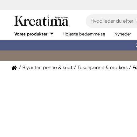
Vores produkter
Højeste bedømmelse
Nyheder
Blyanter, penne & kridt
Tuschpenne & markers
F