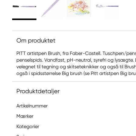
Om produktet
PITT artistpen Brush, fra Faber-Castell. Tuschpen/pens
penselspids. Vandfast, pH-neutral, syrefri og lysægt
velegnet til tegning og skitseteknikker og også til Brus
også i spidsstørrelse Big brush (se Pitt artistpen Big brush
Produktdetaljer
Artikelnummer
Mærker
Kategorier