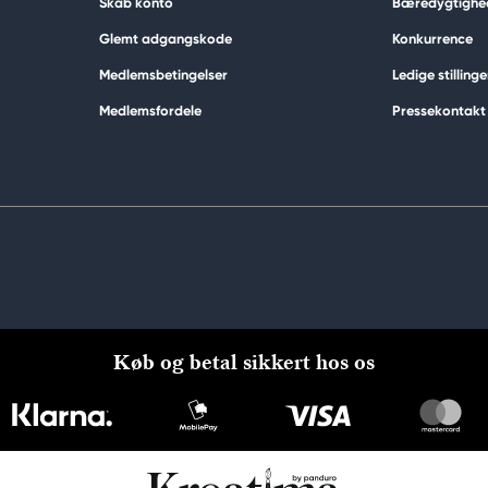
Skab konto
Bæredygtighe
Glemt adgangskode
Konkurrence
Medlemsbetingelser
Ledige stillinge
Medlemsfordele
Pressekontakt
Køb og betal sikkert hos os