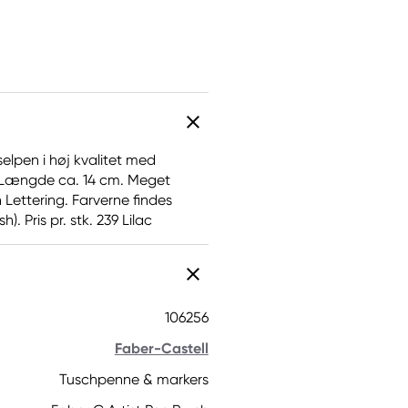
elpen i høj kvalitet med
e. Længde ca. 14 cm. Meget
h Lettering. Farverne findes
). Pris pr. stk. 239 Lilac
106256
Faber-Castell
Tuschpenne & markers