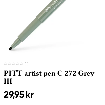
(0
)
PITT artist pen C 272 Grey
III
29,95 kr