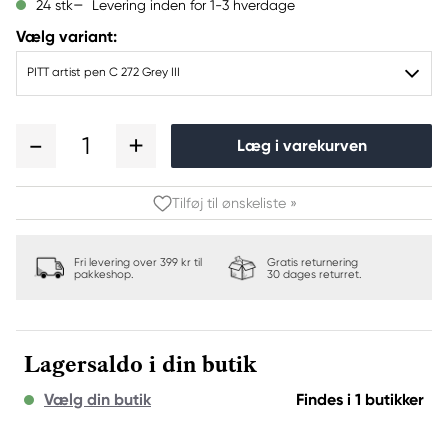
Levering inden for 1-3 hverdage
24 stk
Vælg variant:
PITT artist pen C 272 Grey III
1
Læg i varekurven
Tilføj til ønskeliste »
Fri levering over 399 kr til
Gratis returnering
pakkeshop.
30 dages returret.
Lagersaldo i din butik
Vælg din butik
Findes i 1 butikker