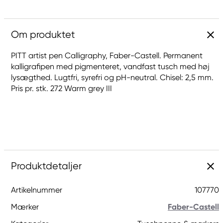
Om produktet
PITT artist pen Calligraphy, Faber-Castell. Permanent
kalligrafipen med pigmenteret, vandfast tusch med høj
lysægthed. Lugtfri, syrefri og pH-neutral. Chisel: 2,5 mm.
Pris pr. stk. 272 Warm grey III
Produktdetaljer
Artikelnummer
107770
Mærker
Faber-Castell