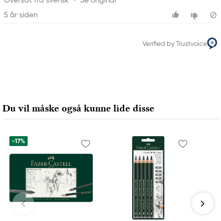
Oversat fra svensk
•
Se original
5 år siden
Verified by Trustvoice
Du vil måske også kunne lide disse
-17%