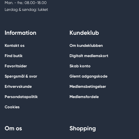
Man. - fre.: 08.00-18.00
Lørdag & søndag: lukket
Information
Kundeklub
Kontakt os
Om kundeklubben
Find butik
Digitalt medlemskort
Favoritsider
Skab konto
Spørgsmål & svar
Glemt adgangskode
Erhvervskunde
Medlemsbetingelser
Persondatapolitik
Medlemsfordele
Cookies
Om os
Shopping