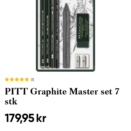
(1
)
PITT Graphite Master set 7
stk
179,95 kr