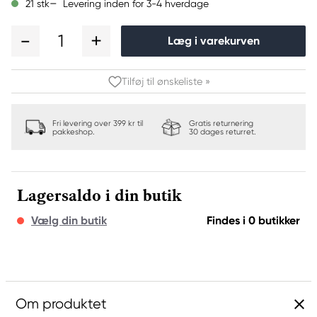
Levering inden for 3-4 hverdage
21 stk
1
Læg i varekurven
Tilføj til ønskeliste »
Fri levering over 399 kr til
Gratis returnering
pakkeshop.
30 dages returret.
Lagersaldo i din butik
Vælg din butik
Findes i 0 butikker
Om produktet