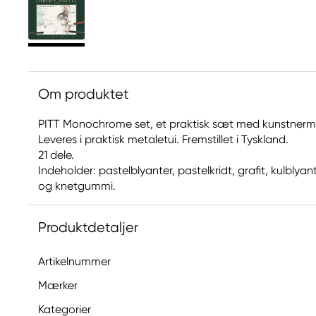
Om produktet
PITT Monochrome set, et praktisk sæt med kunstnermate
Leveres i praktisk metaletui. Fremstillet i Tyskland.
21 dele.
Indeholder: pastelblyanter, pastelkridt, grafit, kulblyan
og knetgummi.
Produktdetaljer
Artikelnummer
Mærker
Kategorier