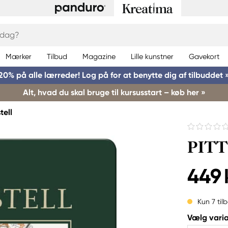
Mærker
Tilbud
Magazine
Lille kunstner
Gavekort
20% på alle lærreder! Log på for at benytte dig af tilbuddet 
Alt, hvad du skal bruge til kursusstart – køb her »
tell
PITT 
449 
Kun 7 til
Vælg varia