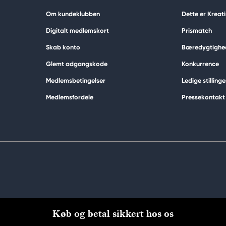
Om kundeklubben
Dette er Kreat
Digitalt medlemskort
Prismatch
Skab konto
Bæredygtighe
Glemt adgangskode
Konkurrence
Medlemsbetingelser
Ledige stillinge
Medlemsfordele
Pressekontakt
Køb og betal sikkert hos os