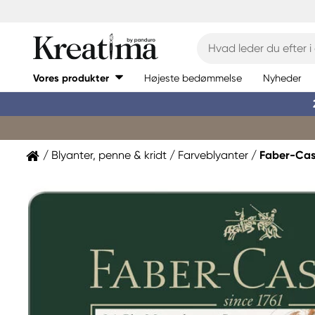
Vores produkter
Højeste bedømmelse
Nyheder
Blyanter, penne & kridt
Farveblyanter
Faber-Cas