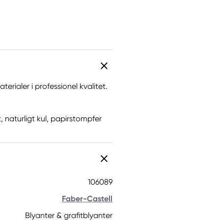
rialer i professionel kvalitet.
t, naturligt kul, papirstompfer
106089
Faber-Castell
Blyanter & grafitblyanter