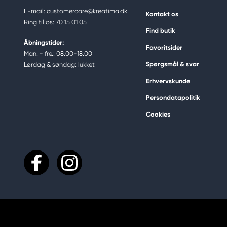
E-mail: customercare@kreatima.dk
Kontakt os
Ring til os: 70 15 01 05
Find butik
Åbningstider:
Favoritsider
Man. - fre.: 08.00-18.00
Spørgsmål & svar
Lørdag & søndag: lukket
Erhvervskunde
Persondatapolitik
Cookies