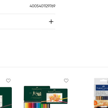
4005401129769