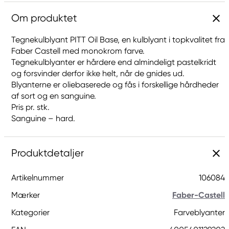
Om produktet
Tegnekulblyant PITT Oil Base, en kulblyant i topkvalitet fra
Faber Castell med monokrom farve.
Tegnekulblyanter er hårdere end almindeligt pastelkridt
og forsvinder derfor ikke helt, når de gnides ud.
Blyanterne er oliebaserede og fås i forskellige hårdheder
af sort og en sanguine.
Pris pr. stk.
Sanguine – hard.
Produktdetaljer
Artikelnummer
106084
Mærker
Faber-Castell
Kategorier
Farveblyanter