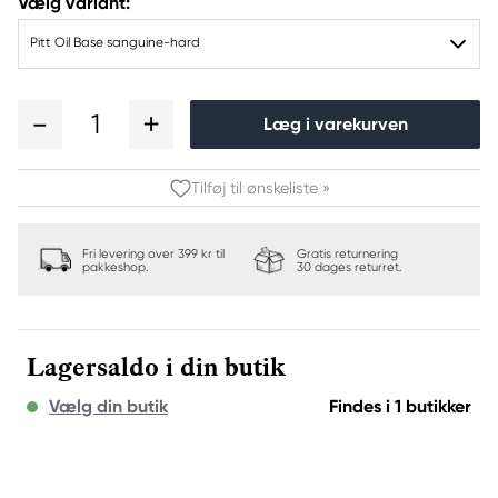
Vælg variant:
Pitt Oil Base sanguine-hard
1
Læg i varekurven
Tilføj til ønskeliste »
Fri levering over 399 kr til
Gratis returnering
pakkeshop.
30 dages returret.
Lagersaldo i din butik
Vælg din butik
Findes i 1 butikker