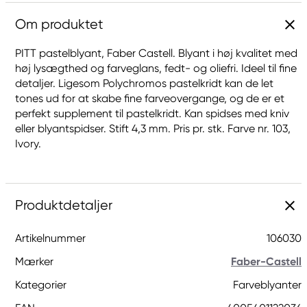
Om produktet
PITT pastelblyant, Faber Castell. Blyant i høj kvalitet med
høj lysægthed og farveglans, fedt- og oliefri. Ideel til fine
detaljer. Ligesom Polychromos pastelkridt kan de let
tones ud for at skabe fine farveovergange, og de er et
perfekt supplement til pastelkridt. Kan spidses med kniv
eller blyantspidser. Stift 4,3 mm. Pris pr. stk. Farve nr. 103,
Ivory.
Produktdetaljer
Artikelnummer
106030
Mærker
Faber-Castell
Kategorier
Farveblyanter