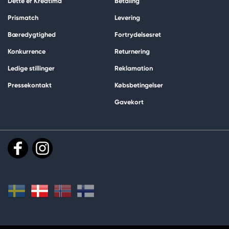
Dette er Kreatima
Betaling
Prismatch
Levering
Bæredygtighed
Fortrydelsesret
Konkurrence
Returnering
Ledige stillinger
Reklamation
Pressekontakt
Købsbetingelser
Gavekort