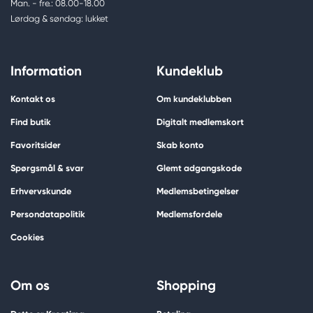
Man. - fre.: 08.00-18.00
Lørdag & søndag: lukket
Information
Kundeklub
Kontakt os
Om kundeklubben
Find butik
Digitalt medlemskort
Favoritsider
Skab konto
Spørgsmål & svar
Glemt adgangskode
Erhvervskunde
Medlemsbetingelser
Persondatapolitik
Medlemsfordele
Cookies
Om os
Shopping