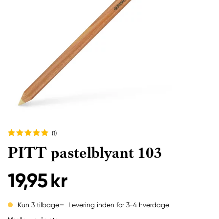
(1
)
PITT pastelblyant 103
19,95 kr
Levering inden for 3-4 hverdage
Kun 3 tilbage