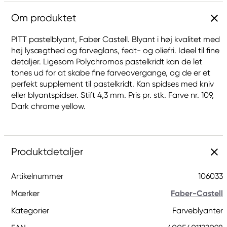
Om produktet
PITT pastelblyant, Faber Castell. Blyant i høj kvalitet med
høj lysægthed og farveglans, fedt- og oliefri. Ideel til fine
detaljer. Ligesom Polychromos pastelkridt kan de let
tones ud for at skabe fine farveovergange, og de er et
perfekt supplement til pastelkridt. Kan spidses med kniv
eller blyantspidser. Stift 4,3 mm. Pris pr. stk. Farve nr. 109,
Dark chrome yellow.
Produktdetaljer
Artikelnummer
106033
Mærker
Faber-Castell
Kategorier
Farveblyanter