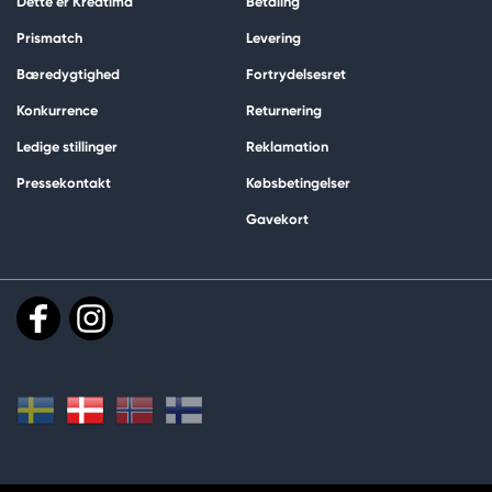
Dette er Kreatima
Betaling
Prismatch
Levering
Bæredygtighed
Fortrydelsesret
Konkurrence
Returnering
Ledige stillinger
Reklamation
Pressekontakt
Købsbetingelser
Gavekort