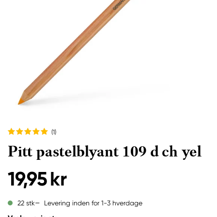
(1
)
Pitt pastelblyant 109 d ch yel
19,95 kr
Levering inden for 1-3 hverdage
22 stk