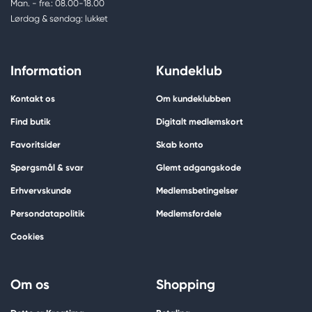
Man. - fre.: 08.00-18.00
Lørdag & søndag: lukket
Information
Kundeklub
Kontakt os
Om kundeklubben
Find butik
Digitalt medlemskort
Favoritsider
Skab konto
Spørgsmål & svar
Glemt adgangskode
Erhvervskunde
Medlemsbetingelser
Persondatapolitik
Medlemsfordele
Cookies
Om os
Shopping