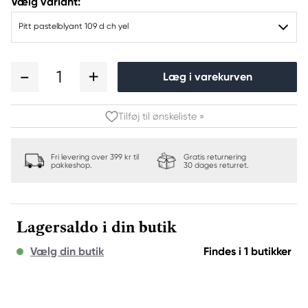
Vælg variant:
Pitt pastelblyant 109 d ch yel
1
Læg i varekurven
Tilføj til ønskeliste »
Fri levering over 399 kr til
Gratis returnering
pakkeshop.
30 dages returret.
Lagersaldo i din butik
Vælg din butik
Findes i 1 butikker