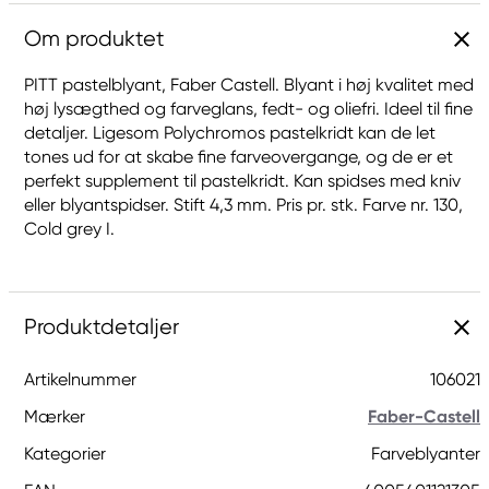
Om produktet
PITT pastelblyant, Faber Castell. Blyant i høj kvalitet med
høj lysægthed og farveglans, fedt- og oliefri. Ideel til fine
detaljer. Ligesom Polychromos pastelkridt kan de let
tones ud for at skabe fine farveovergange, og de er et
perfekt supplement til pastelkridt. Kan spidses med kniv
eller blyantspidser. Stift 4,3 mm. Pris pr. stk. Farve nr. 130,
Cold grey I.
Produktdetaljer
Artikelnummer
106021
Mærker
Faber-Castell
Kategorier
Farveblyanter