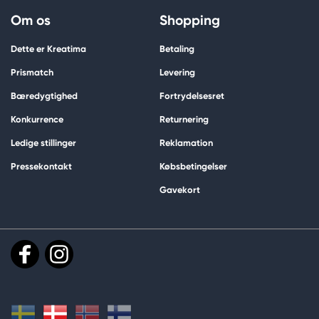
Om os
Shopping
Dette er Kreatima
Betaling
Prismatch
Levering
Bæredygtighed
Fortrydelsesret
Konkurrence
Returnering
Ledige stillinger
Reklamation
Pressekontakt
Købsbetingelser
Gavekort