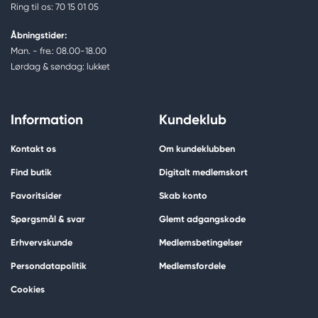
Ring til os: 70 15 01 05
Åbningstider:
Man. - fre.: 08.00-18.00
Lørdag & søndag: lukket
Information
Kundeklub
Kontakt os
Om kundeklubben
Find butik
Digitalt medlemskort
Favoritsider
Skab konto
Spørgsmål & svar
Glemt adgangskode
Erhvervskunde
Medlemsbetingelser
Persondatapolitik
Medlemsfordele
Cookies