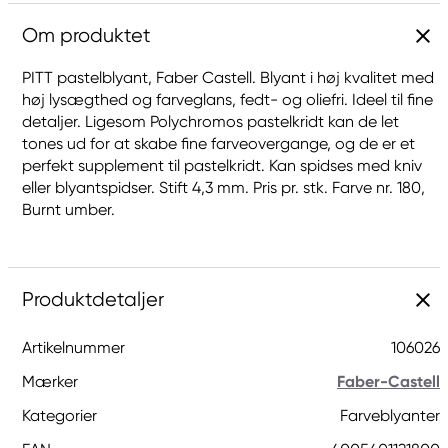
Om produktet
PITT pastelblyant, Faber Castell. Blyant i høj kvalitet med
høj lysægthed og farveglans, fedt- og oliefri. Ideel til fine
detaljer. Ligesom Polychromos pastelkridt kan de let
tones ud for at skabe fine farveovergange, og de er et
perfekt supplement til pastelkridt. Kan spidses med kniv
eller blyantspidser. Stift 4,3 mm. Pris pr. stk. Farve nr. 180,
Burnt umber.
Produktdetaljer
Artikelnummer
106026
Mærker
Faber-Castell
Kategorier
Farveblyanter