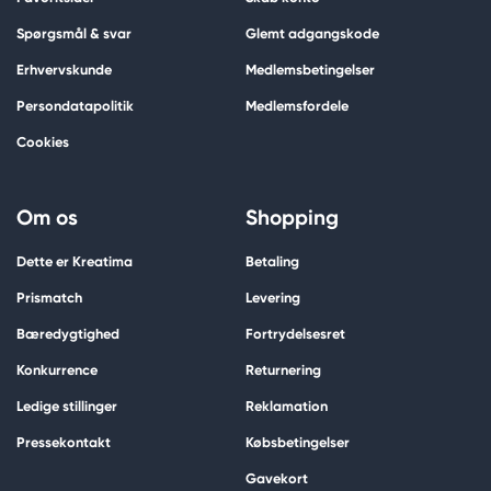
Spørgsmål & svar
Glemt adgangskode
Erhvervskunde
Medlemsbetingelser
Persondatapolitik
Medlemsfordele
Cookies
Om os
Shopping
Dette er Kreatima
Betaling
Prismatch
Levering
Bæredygtighed
Fortrydelsesret
Konkurrence
Returnering
Ledige stillinger
Reklamation
Pressekontakt
Købsbetingelser
Gavekort