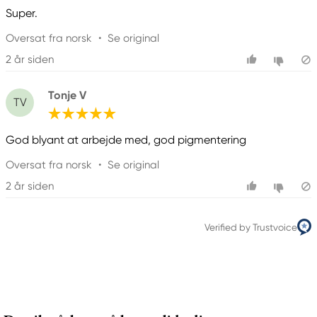
Super.
Oversat fra norsk
•
Se original
2 år siden
Tonje V
TV
God blyant at arbejde med, god pigmentering
Oversat fra norsk
•
Se original
2 år siden
Verified by Trustvoice