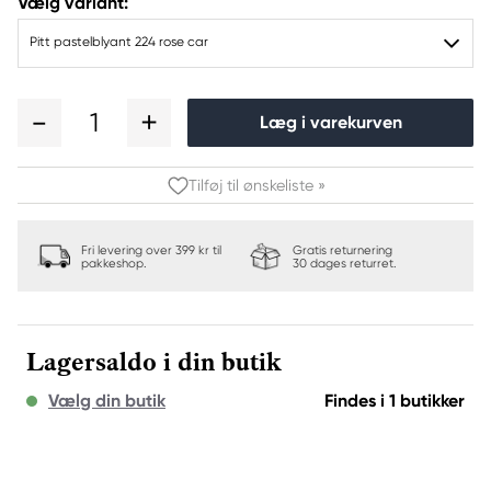
Vælg variant:
Pitt pastelblyant 224 rose car
1
Læg i varekurven
Tilføj til ønskeliste »
Fri levering over 399 kr til
Gratis returnering
pakkeshop.
30 dages returret.
Lagersaldo i din butik
Vælg din butik
Findes i 1 butikker