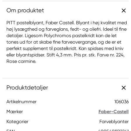
Om produktet
PITT pastelblyant, Faber Castell. Blyant i høj kvalitet med
høj lysægthed og farveglans, fedt- og oliefri. Ideel til fine
detaljer. Ligesom Polychromos pastelkridt kan de let
tones ud for at skabe fine farveovergange, og de er et
perfekt supplement til pastelkridt. Kan spidses med kniv
eller blyantspidser. Stift 4,3 mm. Pris pr. stk. Farve nr. 224,
Rose carmine.
Produktdetaljer
Artikelnummer
106036
Mærker
Faber-Castell
Kategorier
Farveblyanter