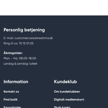
Personlig betjening
E-mail: customercare@kreatima.dk
Ring til os: 70 15 01 05
Åbningstider:
Man. - fre.: 08.00-18.00
Lørdag & søndag: lukket
Information
Kundeklub
Kontakt os
Om kundeklubben
Find butik
Digitalt medlemskort
Favoritsider
Skab konto