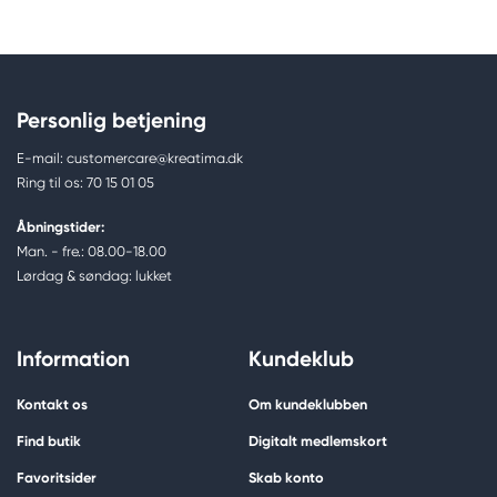
Personlig betjening
E-mail: customercare@kreatima.dk
Ring til os: 70 15 01 05
Åbningstider:
Man. - fre.: 08.00-18.00
Lørdag & søndag: lukket
Information
Kundeklub
Kontakt os
Om kundeklubben
Find butik
Digitalt medlemskort
Favoritsider
Skab konto