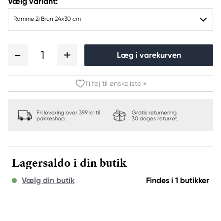
Vælg variant:
Ramme 2i Brun 24x30 cm
1
Læg i varekurven
Tilføj til ønskeliste »
Fri levering over 399 kr til
Gratis returnering
pakkeshop.
30 dages returret.
Lagersaldo i din butik
Vælg din butik
Findes i 1 butikker