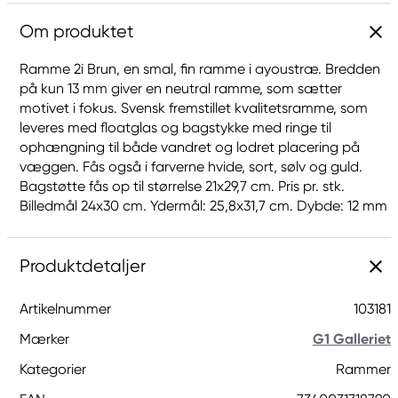
Om produktet
Ramme 2i Brun, en smal, fin ramme i ayoustræ. Bredden
på kun 13 mm giver en neutral ramme, som sætter
motivet i fokus. Svensk fremstillet kvalitetsramme, som
leveres med floatglas og bagstykke med ringe til
ophængning til både vandret og lodret placering på
væggen. Fås også i farverne hvide, sort, sølv og guld.
Bagstøtte fås op til størrelse 21x29,7 cm. Pris pr. stk.
Billedmål 24x30 cm. Ydermål: 25,8x31,7 cm. Dybde: 12 mm
Produktdetaljer
Artikelnummer
103181
Mærker
G1 Galleriet
Kategorier
Rammer