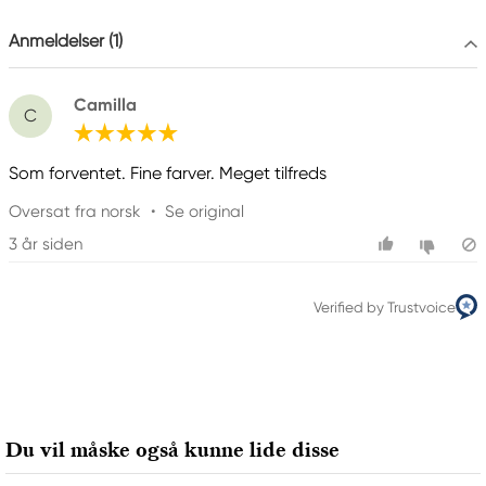
galleri1@galleri1.se
0121-344 20
Anmeldelser (1)
Camilla
C
Som forventet. Fine farver. Meget tilfreds
Oversat fra norsk
•
Se original
3 år siden
Verified by Trustvoice
Du vil måske også kunne lide disse