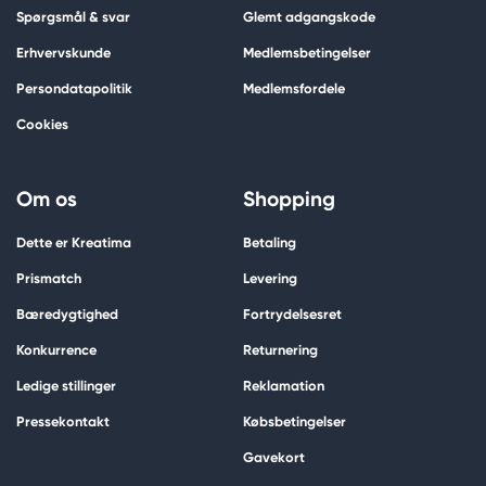
Spørgsmål & svar
Glemt adgangskode
Erhvervskunde
Medlemsbetingelser
Persondatapolitik
Medlemsfordele
Cookies
Om os
Shopping
Dette er Kreatima
Betaling
Prismatch
Levering
Bæredygtighed
Fortrydelsesret
Konkurrence
Returnering
Ledige stillinger
Reklamation
Pressekontakt
Købsbetingelser
Gavekort