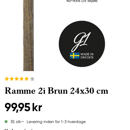
(1
)
Ramme 2i Brun 24x30 cm
99,95 kr
Levering inden for 1-3 hverdage
35 stk