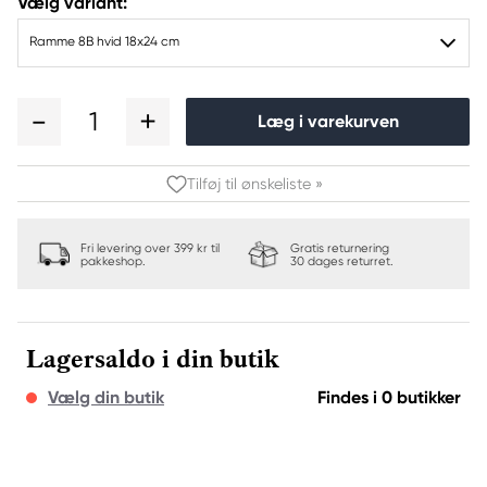
Vælg variant:
Ramme 8B hvid 18x24 cm
1
Læg i varekurven
Tilføj til ønskeliste »
Fri levering over 399 kr til
Gratis returnering
pakkeshop.
30 dages returret.
Lagersaldo i din butik
Vælg din butik
Findes i 0 butikker