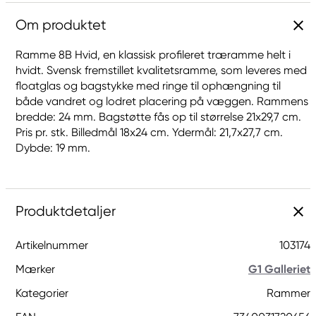
Om produktet
Ramme 8B Hvid, en klassisk profileret træramme helt i
hvidt. Svensk fremstillet kvalitetsramme, som leveres med
floatglas og bagstykke med ringe til ophængning til
både vandret og lodret placering på væggen. Rammens
bredde: 24 mm. Bagstøtte fås op til størrelse 21x29,7 cm.
Pris pr. stk. Billedmål 18x24 cm. Ydermål: 21,7x27,7 cm.
Dybde: 19 mm.
Produktdetaljer
Artikelnummer
103174
Mærker
G1 Galleriet
Kategorier
Rammer