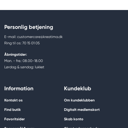
Personlig betjening
E-mail: customercare@kreatima.dk
Ring til os: 70 15 01 05
Åbningstider:
Man. - fre.: 08.00-18.00
Lørdag & søndag: lukket
Information
Kundeklub
Kontakt os
Om kundeklubben
Find butik
Digitalt medlemskort
Favoritsider
Skab konto