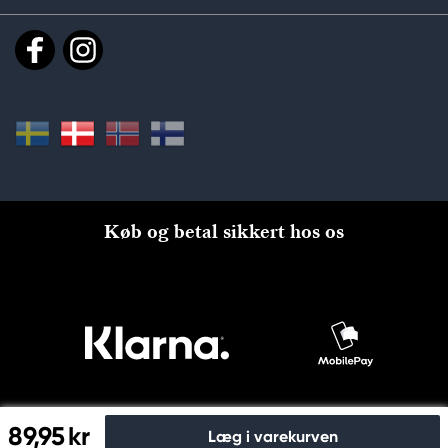
Køb og betal sikkert hos os
89,95 kr
Læg i varekurven