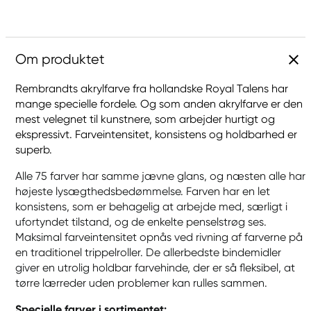
Om produktet
Rembrandts akrylfarve fra hollandske Royal Talens har
mange specielle fordele. Og som anden akrylfarve er den
mest velegnet til kunstnere, som arbejder hurtigt og
ekspressivt. Farveintensitet, konsistens og holdbarhed er
superb.
Alle 75 farver har samme jævne glans, og næsten alle har
højeste lysægthedsbedømmelse. Farven har en let
konsistens, som er behagelig at arbejde med, særligt i
ufortyndet tilstand, og de enkelte penselstrøg ses.
Maksimal farveintensitet opnås ved rivning af farverne på
en traditionel trippelroller. De allerbedste bindemidler
giver en utrolig holdbar farvehinde, der er så fleksibel, at
tørre lærreder uden problemer kan rulles sammen.
Specielle farver i sortimentet: