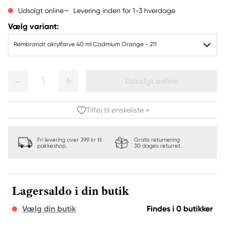
Levering inden for 1-3 hverdage
Udsolgt online
Vælg variant:
Rembrandt akrylfarve 40 ml Cadmium Orange - 211
1
Udsolgt online
Tilføj til ønskeliste »
Fri levering over 399 kr til
Gratis returnering
pakkeshop.
30 dages returret.
Lagersaldo i din butik
Vælg din butik
Findes i 0 butikker