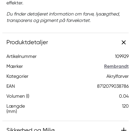
effekter.
Du finder detaljeret information om farve, lysægthed,
transparens og pigment på farvekortet.
Produktdetaljer
Artikelnummer
109929
Mærker
Rembrandt
Kategorier
Akrylfarver
EAN
8712079038786
Volumen (l)
0.04
Længde
120
(mm)
Sikkerhed og Miljø