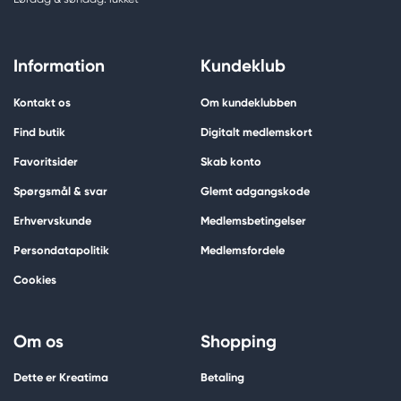
Information
Kundeklub
Kontakt os
Om kundeklubben
Find butik
Digitalt medlemskort
Favoritsider
Skab konto
Spørgsmål & svar
Glemt adgangskode
Erhvervskunde
Medlemsbetingelser
Persondatapolitik
Medlemsfordele
Cookies
Om os
Shopping
Dette er Kreatima
Betaling