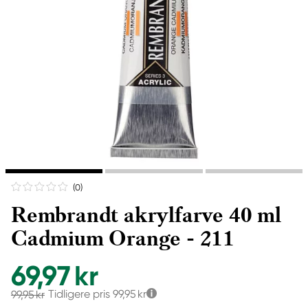
(0
)
Rembrandt akrylfarve 40 ml
Cadmium Orange - 211
69,97 kr
Tidligere pris
99,95 kr
99,95 kr