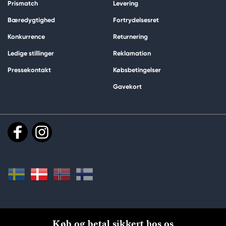
Prismatch
Levering
Bæredygtighed
Fortrydelsesret
Konkurrence
Returnering
Ledige stillinger
Reklamation
Pressekontakt
Købsbetingelser
Gavekort
Køb og betal sikkert hos os