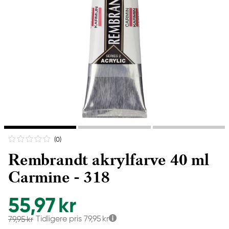
(0
)
Rembrandt akrylfarve 40 ml
Carmine - 318
55,97 kr
Tidligere pris
79,95 kr
79,95 kr