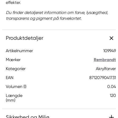
effekter.
Du finder detaljeret information om farve, lysægthed,
transparens og pigment på farvekortet.
Produktdetaljer
Artikelnummer
109949
Mærker
Rembrandt
Kategorier
Akrylfarver
EAN
8712079041731
Volumen (l)
0.04
Længde
120
(mm)
Sikkerhed og Miljø