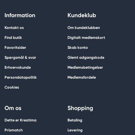
Information
Kundeklub
Kontakt os
Om kundeklubben
Find butik
Digitalt medlemskort
Favoritsider
Skab konto
Spørgsmål & svar
Glemt adgangskode
Erhvervskunde
Medlemsbetingelser
Persondatapolitik
Medlemsfordele
Cookies
Om os
Shopping
Dette er Kreatima
Betaling
Prismatch
Levering