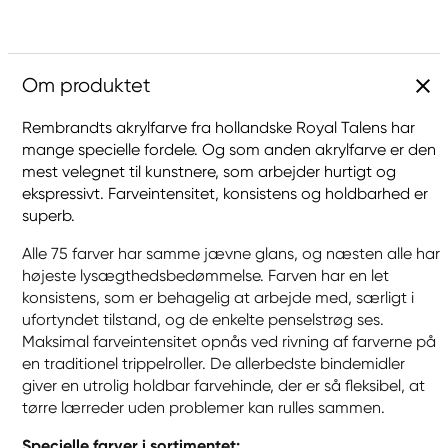
Om produktet
Rembrandts akrylfarve fra hollandske Royal Talens har
mange specielle fordele. Og som anden akrylfarve er den
mest velegnet til kunstnere, som arbejder hurtigt og
ekspressivt. Farveintensitet, konsistens og holdbarhed er
superb.
Alle 75 farver har samme jævne glans, og næsten alle har
højeste lysægthedsbedømmelse. Farven har en let
konsistens, som er behagelig at arbejde med, særligt i
ufortyndet tilstand, og de enkelte penselstrøg ses.
Maksimal farveintensitet opnås ved rivning af farverne på
en traditionel trippelroller. De allerbedste bindemidler
giver en utrolig holdbar farvehinde, der er så fleksibel, at
tørre lærreder uden problemer kan rulles sammen.
Specielle farver i sortimentet: