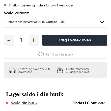
Levering inden for 3-4 hverdage
11 stk
Vælg variant:
Rembrandt akrylfarve 40 ml Carmine - 318
1
Læg i varekurven
Tilføj til ønskeliste »
Fri levering over 399 kr til
Gratis returnering
pakkeshop.
30 dages returret.
Lagersaldo i din butik
Vælg din butik
Findes i 0 butikker