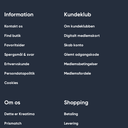
Information
Kundeklub
Kontakt os
Om kundeklubben
Find butik
Digitalt medlemskort
Favoritsider
Skab konto
Spørgsmål & svar
Glemt adgangskode
Erhvervskunde
Medlemsbetingelser
Persondatapolitik
Medlemsfordele
Cookies
Om os
Shopping
Dette er Kreatima
Betaling
Prismatch
Levering