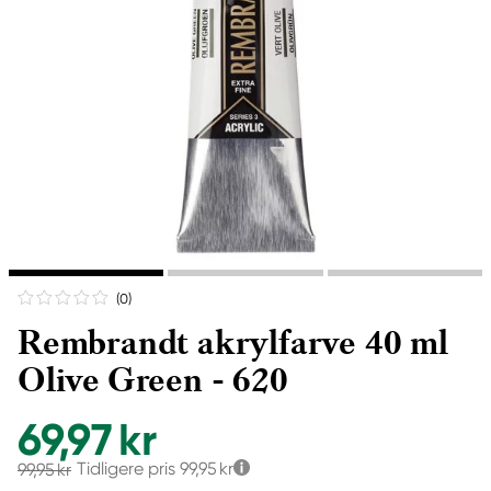
(0
)
Rembrandt akrylfarve 40 ml
Olive Green - 620
69,97 kr
Tidligere pris
99,95 kr
99,95 kr