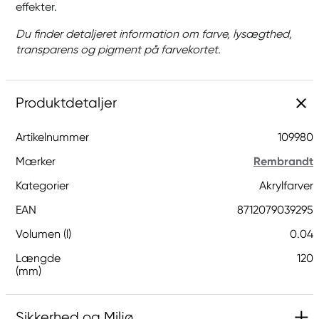
effekter.
Du finder detaljeret information om farve, lysægthed,
transparens og pigment på farvekortet.
Produktdetaljer
Artikelnummer
109980
Mærker
Rembrandt
Kategorier
Akrylfarver
EAN
8712079039295
Volumen (l)
0.04
Længde
120
(mm)
Sikkerhed og Miljø