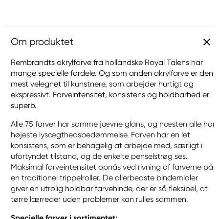
Om produktet
Rembrandts akrylfarve fra hollandske Royal Talens har
mange specielle fordele. Og som anden akrylfarve er den
mest velegnet til kunstnere, som arbejder hurtigt og
ekspressivt. Farveintensitet, konsistens og holdbarhed er
superb.
Alle 75 farver har samme jævne glans, og næsten alle har
højeste lysægthedsbedømmelse. Farven har en let
konsistens, som er behagelig at arbejde med, særligt i
ufortyndet tilstand, og de enkelte penselstrøg ses.
Maksimal farveintensitet opnås ved rivning af farverne på
en traditionel trippelroller. De allerbedste bindemidler
giver en utrolig holdbar farvehinde, der er så fleksibel, at
tørre lærreder uden problemer kan rulles sammen.
Specielle farver i sortimentet: