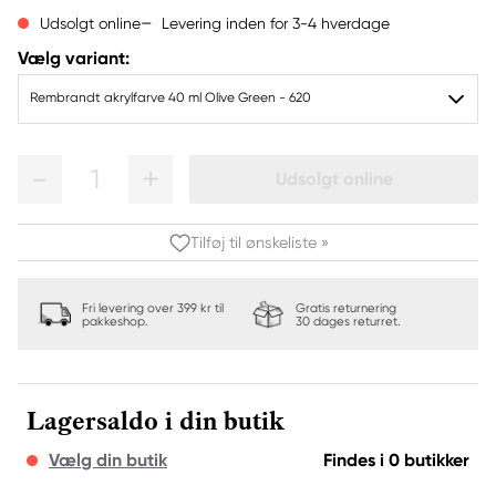
Levering inden for 3-4 hverdage
Udsolgt online
Vælg variant:
Rembrandt akrylfarve 40 ml Olive Green - 620
1
Udsolgt online
Tilføj til ønskeliste »
Fri levering over 399 kr til
Gratis returnering
pakkeshop.
30 dages returret.
Lagersaldo i din butik
Vælg din butik
Findes i 0 butikker