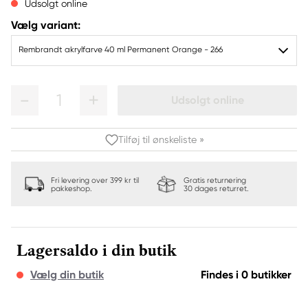
Udsolgt online
Vælg variant:
Rembrandt akrylfarve 40 ml Permanent Orange - 266
1
Udsolgt online
Tilføj til ønskeliste »
Fri levering over 399 kr til
Gratis returnering
pakkeshop.
30 dages returret.
Lagersaldo i din butik
Vælg din butik
Findes i 0 butikker