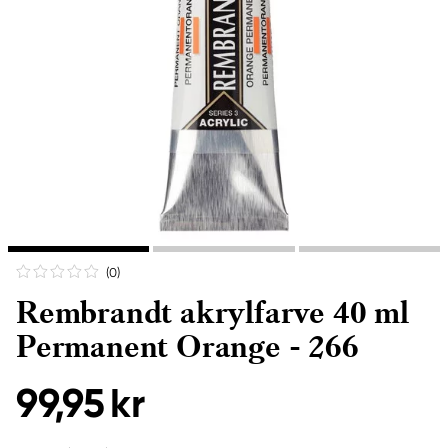
(0
)
Rembrandt akrylfarve 40 ml
Permanent Orange - 266
99,95 kr