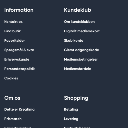
Information
Kundeklub
Kontakt os
Om kundeklubben
Find butik
Digitalt medlemskort
Favoritsider
Skab konto
Spørgsmål & svar
Glemt adgangskode
Erhvervskunde
Medlemsbetingelser
Persondatapolitik
Medlemsfordele
Cookies
Om os
Shopping
Dette er Kreatima
Betaling
Prismatch
Levering