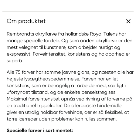
Om produktet
Rembrandts akrylfarve fra hollandske Royal Talens har
mange specielle fordele. Og som anden akrylfarve er den
mest velegnet til kunstnere, som arbejder hurtigt og
ekspressivt. Farveintensitet, konsistens og holdbarhed er
superb.
Alle 75 farver har samme jævne glans, og næsten alle har
højeste lysægthedsbedømmelse. Farven har en let
konsistens, som er behagelig at arbejde med, særligt i
ufortyndet tilstand, og de enkelte penselstrøg ses.
Maksimal farveintensitet opnås ved rivning af farverne på
en traditionel trippelroller. De allerbedste bindemidler
giver en utrolig holdbar farvehinde, der er så fleksibel, at
tørre lærreder uden problemer kan rulles sammen.
Specielle farver i sortimentet: