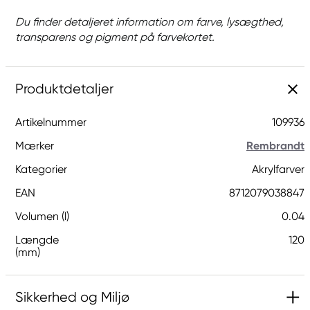
Du finder detaljeret information om farve, lysægthed,
transparens og pigment på farvekortet.
Produktdetaljer
Artikelnummer
109936
Mærker
Rembrandt
Kategorier
Akrylfarver
EAN
8712079038847
Volumen (l)
0.04
Længde
120
(mm)
Sikkerhed og Miljø