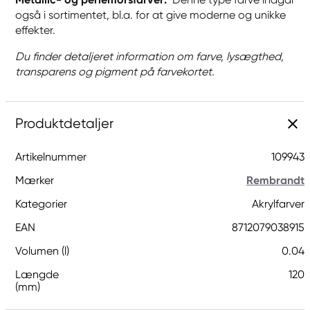
også i sortimentet, bl.a. for at give moderne og unikke
effekter.
Du finder detaljeret information om farve, lysægthed,
transparens og pigment på farvekortet.
Produktdetaljer
Artikelnummer
109943
Mærker
Rembrandt
Kategorier
Akrylfarver
EAN
8712079038915
Volumen (l)
0.04
Længde
120
(mm)