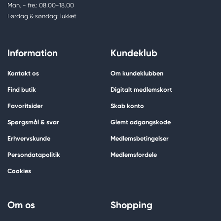
Man. - fre.: 08.00-18.00
Lørdag & søndag: lukket
Information
Kundeklub
Kontakt os
Om kundeklubben
Find butik
Digitalt medlemskort
Favoritsider
Skab konto
Spørgsmål & svar
Glemt adgangskode
Erhvervskunde
Medlemsbetingelser
Persondatapolitik
Medlemsfordele
Cookies
Om os
Shopping