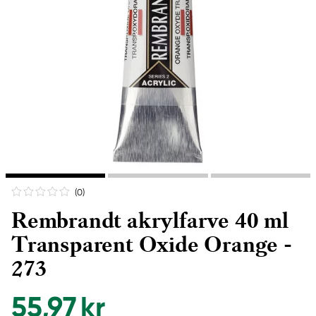
(0
)
Rembrandt akrylfarve 40 ml
Transparent Oxide Orange -
273
55,97 kr