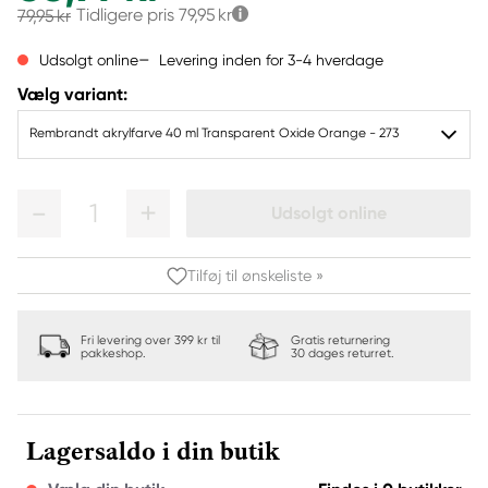
Tidligere pris
79,95 kr
79,95 kr
Levering inden for 3-4 hverdage
Udsolgt online
Vælg variant:
Rembrandt akrylfarve 40 ml Transparent Oxide Orange - 273
1
Udsolgt online
Tilføj til ønskeliste »
Fri levering over 399 kr til
Gratis returnering
pakkeshop.
30 dages returret.
Lagersaldo i din butik