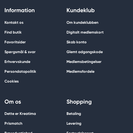
Information
Kundeklub
Kontakt os
Om kundeklubben
Find butik
Digitalt medlemskort
Favoritsider
Skab konto
Spørgsmål & svar
Glemt adgangskode
Erhvervskunde
Medlemsbetingelser
Persondatapolitik
Medlemsfordele
Cookies
Om os
Shopping
Dette er Kreatima
Betaling
Prismatch
Levering