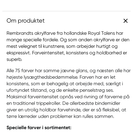
Om produktet
Rembrandts akrylfarve fra hollandske Royal Talens har
mange specielle fordele. Og som anden akrylfarve er den
mest velegnet til kunstnere, som arbejder hurtigt og
ekspressivt. Farveintensitet, konsistens og holdbarhed er
superb.
Alle 75 farver har samme jævne glans, og næsten alle har
højeste lysægthedsbedømmelse. Farven har en let
konsistens, som er behagelig at arbejde med, særligt i
ufortyndet tilstand, og de enkelte penselstrøg ses.
Maksimal farveintensitet opnås ved rivning af farverne på
en traditionel trippelroller. De allerbedste bindemidler
giver en utrolig holdbar farvehinde, der er så fleksibel, at
tørre lærreder uden problemer kan rulles sammen.
Specielle farver i sortimentet: