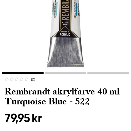
(0
)
Rembrandt akrylfarve 40 ml
Turquoise Blue - 522
79,95 kr