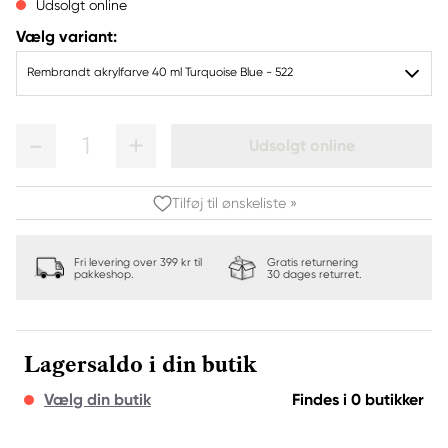
Udsolgt online
Vælg variant:
Rembrandt akrylfarve 40 ml Turquoise Blue - 522
1
Udsolgt online
Tilføj til ønskeliste »
Fri levering over 399 kr til
Gratis returnering
pakkeshop.
30 dages returret.
Lagersaldo i din butik
Vælg din butik
Findes i 0 butikker