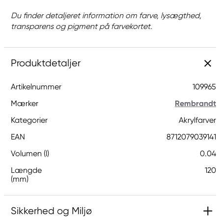
Du finder detaljeret information om farve, lysægthed,
transparens og pigment på farvekortet.
Produktdetaljer
Artikelnummer
109965
Mærker
Rembrandt
Kategorier
Akrylfarver
EAN
8712079039141
Volumen (l)
0.04
Længde
120
(mm)
Sikkerhed og Miljø