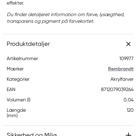
effekter.
Du finder detaljeret information om farve, lysægthed,
transparens og pigment på farvekortet.
Produktdetaljer
Artikelnummer
109977
Mærker
Rembrandt
Kategorier
Akrylfarver
EAN
8712079039264
Volumen (l)
0.04
Længde
120
(mm)
Sikkerhed og Miljø