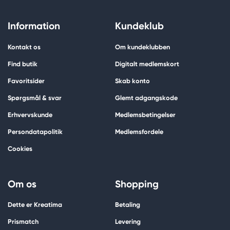
Information
Kundeklub
Kontakt os
Om kundeklubben
Find butik
Digitalt medlemskort
Favoritsider
Skab konto
Spørgsmål & svar
Glemt adgangskode
Erhvervskunde
Medlemsbetingelser
Persondatapolitik
Medlemsfordele
Cookies
Om os
Shopping
Dette er Kreatima
Betaling
Prismatch
Levering