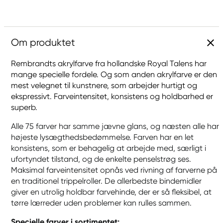
Om produktet
Rembrandts akrylfarve fra hollandske Royal Talens har
mange specielle fordele. Og som anden akrylfarve er den
mest velegnet til kunstnere, som arbejder hurtigt og
ekspressivt. Farveintensitet, konsistens og holdbarhed er
superb.
Alle 75 farver har samme jævne glans, og næsten alle har
højeste lysægthedsbedømmelse. Farven har en let
konsistens, som er behagelig at arbejde med, særligt i
ufortyndet tilstand, og de enkelte penselstrøg ses.
Maksimal farveintensitet opnås ved rivning af farverne på
en traditionel trippelroller. De allerbedste bindemidler
giver en utrolig holdbar farvehinde, der er så fleksibel, at
tørre lærreder uden problemer kan rulles sammen.
Specielle farver i sortimentet: