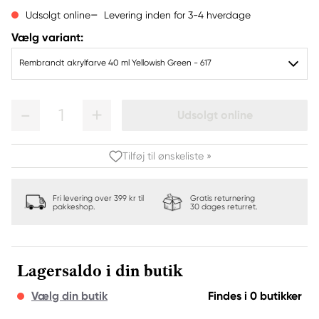
Levering inden for 3-4 hverdage
Udsolgt online
Vælg variant:
Rembrandt akrylfarve 40 ml Yellowish Green - 617
1
Udsolgt online
Tilføj til ønskeliste »
Fri levering over 399 kr til
Gratis returnering
pakkeshop.
30 dages returret.
Lagersaldo i din butik
Vælg din butik
Findes i 0 butikker