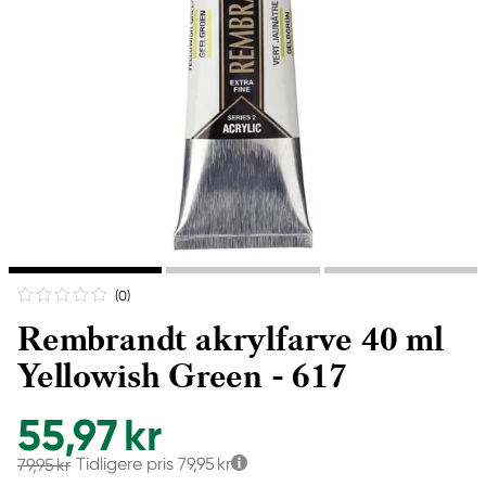
(0
)
Rembrandt akrylfarve 40 ml
Yellowish Green - 617
55,97 kr
Tidligere pris
79,95 kr
79,95 kr