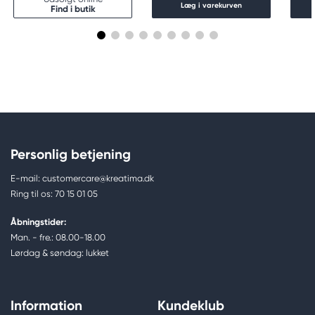
Læg i varekurven
Find i butik
Personlig betjening
E-mail: customercare@kreatima.dk
Ring til os: 70 15 01 05
Åbningstider:
Man. - fre.: 08.00-18.00
Lørdag & søndag: lukket
Information
Kundeklub