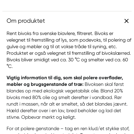
Om produktet
Rent bivoks fra svenske biavlere, filtreret. Bivoks er
velegnet til fremstilling af lys, som podevoks, til polering af
gulve og møbler og til at vokse tråde til syning, etc.
Produktet er også velegnet til fremstilling af bivokslærred.
Bivoks bliver smidigt ved ca. 30 °C og smelter ved ca. 60
°C.
Vigtig information til dig, som skal polere overflader,
møbler og brugsgenstande af træ:
Bivoksen skal først
blandes op med økologisk vegetabilsk olie. Bland 20%
bivoks med 80% olie og smelt derefter i vandbad. Rør
rundt i massen, når alt er smeltet, så det blandes jævnt.
Hæld derefter over i en lav, bred beholder og lad det
stivne. Opbevar mørkt og køligt.
For at polere genstande – tag en ren klud/et stykke stof,