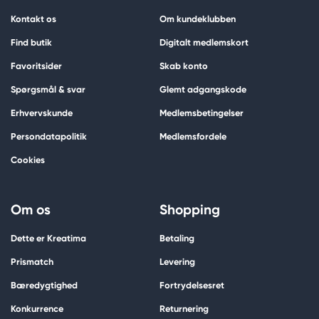
Kontakt os
Om kundeklubben
Find butik
Digitalt medlemskort
Favoritsider
Skab konto
Spørgsmål & svar
Glemt adgangskode
Erhvervskunde
Medlemsbetingelser
Persondatapolitik
Medlemsfordele
Cookies
Om os
Shopping
Dette er Kreatima
Betaling
Prismatch
Levering
Bæredygtighed
Fortrydelsesret
Konkurrence
Returnering