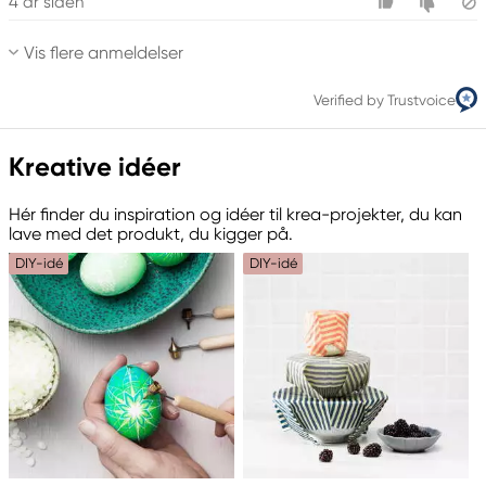
4 år siden
Vis flere anmeldelser
Verified by Trustvoice
Kreative idéer
Hér finder du inspiration og idéer til krea-projekter, du kan
lave med det produkt, du kigger på.
DIY-idé
DIY-idé