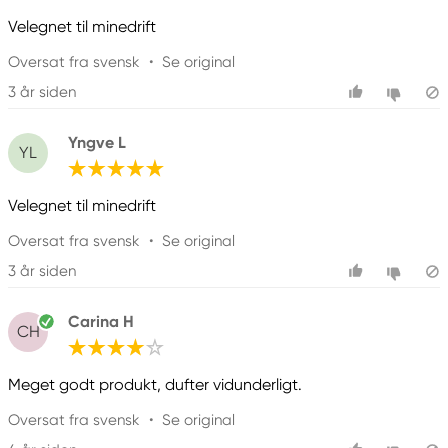
Velegnet til minedrift
Oversat fra svensk
•
Se original
3 år siden
Yngve L
YL
Velegnet til minedrift
Oversat fra svensk
•
Se original
3 år siden
Carina H
CH
Meget godt produkt, dufter vidunderligt.
Oversat fra svensk
•
Se original