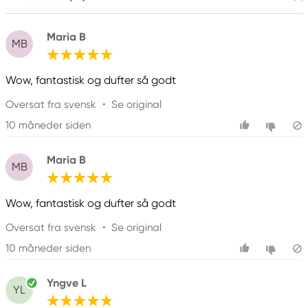
Maria B
MB
Wow, fantastisk og dufter så godt
Oversat fra svensk
•
Se original
10 måneder siden
Maria B
MB
Wow, fantastisk og dufter så godt
Oversat fra svensk
•
Se original
10 måneder siden
Yngve L
YL