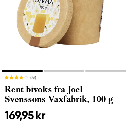
(26
)
Rent bivoks fra Joel
Svenssons Vaxfabrik, 100 g
169,95 kr