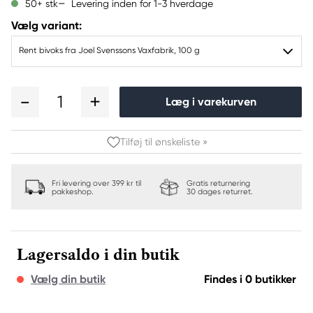
Levering inden for 1-3 hverdage
50+ stk
Vælg variant:
Rent bivoks fra Joel Svenssons Vaxfabrik, 100 g
1
Læg i varekurven
Tilføj til ønskeliste »
Fri levering over 399 kr til
Gratis returnering
pakkeshop.
30 dages returret.
Lagersaldo i din butik
Vælg din butik
Findes i 0 butikker