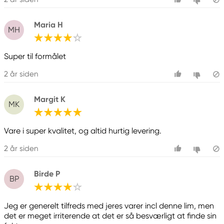
Maria H
MH
Super til formålet
2 år siden
Margit K
MK
Vare i super kvalitet, og altid hurtig levering.
2 år siden
Birde P
BP
Jeg er generelt tilfreds med jeres varer incl denne lim, men
det er meget irriterende at det er så besværligt at finde sin