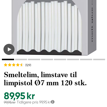
(129
)
Smeltelim, limstave til
limpistol Ø7 mm 120 stk.
89,95 kr
Tidligere pris
99,95 kr
99,95 kr