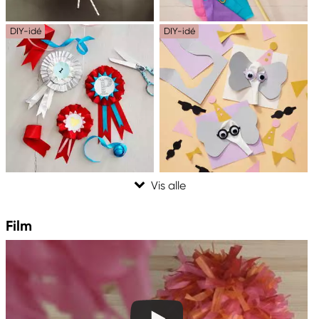
DIY-idé
DIY-idé
Film