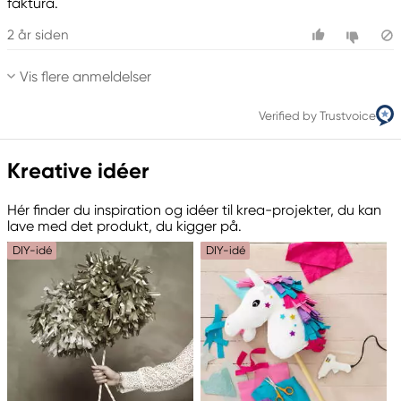
faktura.
2 år siden
Vis flere anmeldelser
Verified by Trustvoice
Kreative idéer
Hér finder du inspiration og idéer til krea-projekter, du kan
lave med det produkt, du kigger på.
DIY-idé
DIY-idé