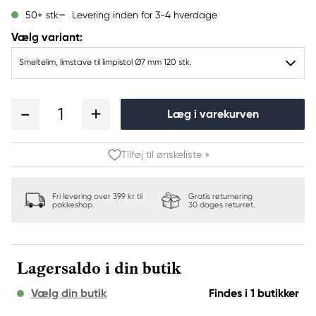
Levering inden for 3-4 hverdage
50+ stk
Vælg variant:
Smeltelim, limstave til limpistol Ø7 mm 120 stk.
1
Læg i varekurven
Tilføj til ønskeliste »
Fri levering over 399 kr til
Gratis returnering
pakkeshop.
30 dages returret.
Lagersaldo i din butik
Vælg din butik
Findes i 1 butikker