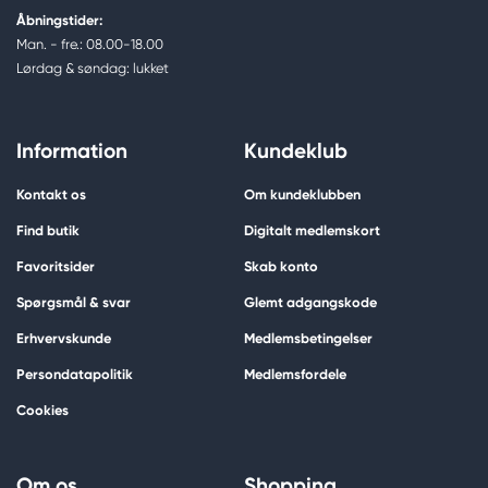
Åbningstider:
Man. - fre.: 08.00-18.00
Lørdag & søndag: lukket
Information
Kundeklub
Kontakt os
Om kundeklubben
Find butik
Digitalt medlemskort
Favoritsider
Skab konto
Spørgsmål & svar
Glemt adgangskode
Erhvervskunde
Medlemsbetingelser
Persondatapolitik
Medlemsfordele
Cookies
Om os
Shopping