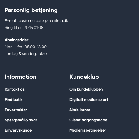
Personlig betjening
E-mail: customercare@kreatima.dk
Ring til os: 70 15 01 05
Åbningstider:
Man. - fre.: 08.00-18.00
Lørdag & søndag: lukket
Information
Kundeklub
Kontakt os
Om kundeklubben
Find butik
Digitalt medlemskort
Favoritsider
Skab konto
Spørgsmål & svar
Glemt adgangskode
Erhvervskunde
Medlemsbetingelser