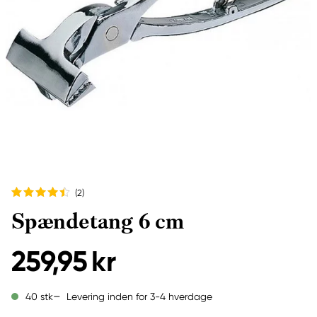
(2
)
Spændetang 6 cm
259,95 kr
Levering inden for 3-4 hverdage
40 stk