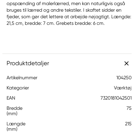
opspænding af malerlærred, men kan naturligvis også
bruges til lærred og andre tekstiler. I skaftet sidder en
fjeder, som gør det lettere at arbejde nøjagtigt. Længde:
21,5 cm, bredde: 7 cm. Grebets bredde: 6 cm.
Produktdetaljer
Artikelnummer
104250
Kategorier
Værktøj
EAN
7320181042501
Bredde
75
(mm)
Længde
215
(mm)