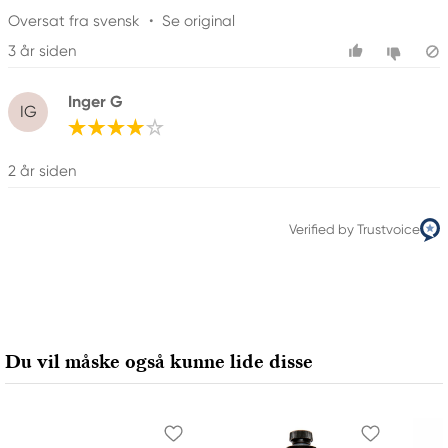
Oversat fra svensk
•
Se original
3 år siden
Inger G
IG
2 år siden
Verified by Trustvoice
Du vil måske også kunne lide disse