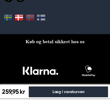
Køb og betal sikkert hos os
259,95 kr
Læg i varekurven
Til kassen