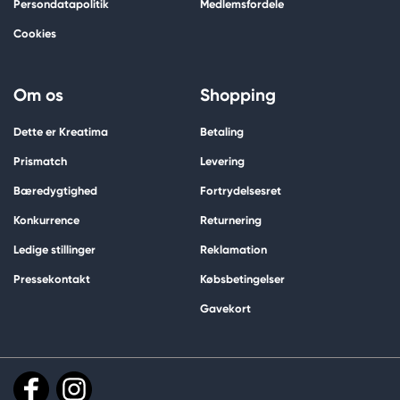
Persondatapolitik
Medlemsfordele
Cookies
Om os
Shopping
Dette er Kreatima
Betaling
Prismatch
Levering
Bæredygtighed
Fortrydelsesret
Konkurrence
Returnering
Ledige stillinger
Reklamation
Pressekontakt
Købsbetingelser
Gavekort