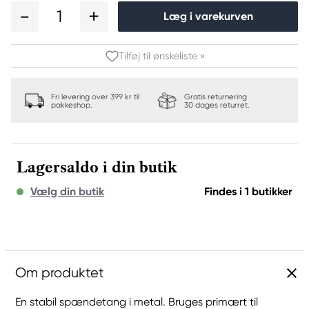
1
Læg i varekurven
Tilføj til ønskeliste »
Fri levering over 399 kr til
Gratis returnering
pakkeshop.
30 dages returret.
Lagersaldo i din butik
Vælg din butik
Findes i 1 butikker
Om produktet
En stabil spændetang i metal. Bruges primært til