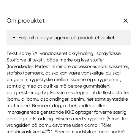
Om produktet
Følg altid oplysningerne på produktets etiket.
Tekstilspray 7A, vandbaseret akrylmaling i sprayflaske.
Stoffarve til tekstil, både mørke og lyse stoffer
(forvaskede). Perfekt til mindre accessories som kasketter,
stofsko (bemærk, at sko kan være vanskelige, du skal
bruge et strygestykke mellem skoene og strygejernet,
samtidig med at du ikke må berøre gummisålen),
boligtekstiler og tøj. Farven er velegnet til de fleste stoffer
(bomuld, bomuldsblandinger, denim, hør samt syntetiske
materialer). Bemærk dog, at behandlede eller
imprægnerede genstande IKKE optager farverne særlig
godt pga. afstødning. Fikseres med strygejern (5 min. fra
vrangsiden på bomuldsvarme uden damp). Tåler
maskinvask ved 40°C. Specialmundstykke for at undgå