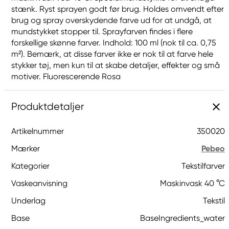
stænk. Ryst sprayen godt før brug. Holdes omvendt efter
brug og spray overskydende farve ud for at undgå, at
mundstykket stopper til. Sprayfarven findes i flere
forskellige skønne farver. Indhold: 100 ml (nok til ca. 0,75
m²). Bemærk, at disse farver ikke er nok til at farve hele
stykker tøj, men kun til at skabe detaljer, effekter og små
motiver. Fluorescerende Rosa
Produktdetaljer
Artikelnummer
350020
Mærker
Pebeo
Kategorier
Tekstilfarver
Vaskeanvisning
Maskinvask 40 °C
Underlag
Tekstil
Base
BaseIngredients_water