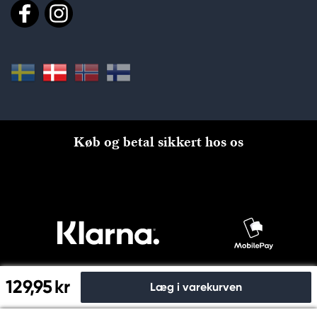
Køb og betal sikkert hos os
129,95 kr
Læg i varekurven