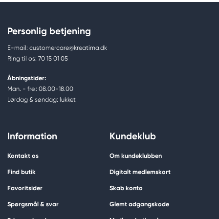
Personlig betjening
E-mail: customercare@kreatima.dk
Ring til os: 70 15 01 05
Åbningstider:
Man. - fre.: 08.00-18.00
Lørdag & søndag: lukket
Information
Kundeklub
Kontakt os
Om kundeklubben
Find butik
Digitalt medlemskort
Favoritsider
Skab konto
Spørgsmål & svar
Glemt adgangskode