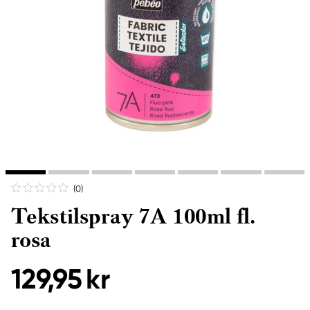
(0
)
Tekstilspray 7A 100ml fl.
rosa
129,95 kr