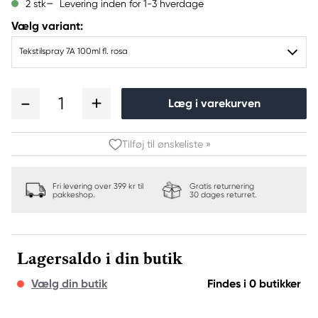
Levering inden for 1-3 hverdage
2 stk
Vælg variant:
Tekstilspray 7A 100ml fl. rosa
1
Læg i varekurven
Tilføj til ønskeliste »
Fri levering over 399 kr til
Gratis returnering
pakkeshop.
30 dages returret.
Lagersaldo i din butik
Vælg din butik
Findes i 0 butikker