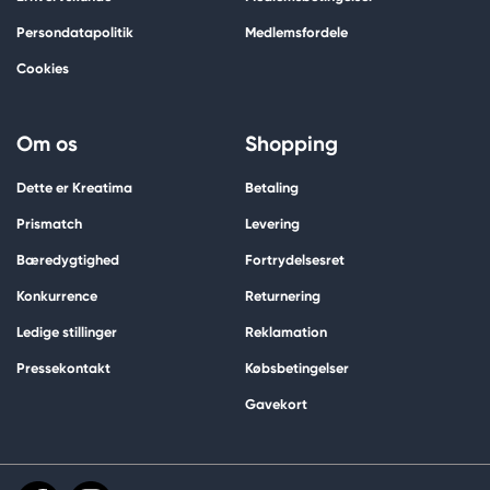
Persondatapolitik
Medlemsfordele
Cookies
Om os
Shopping
Dette er Kreatima
Betaling
Prismatch
Levering
Bæredygtighed
Fortrydelsesret
Konkurrence
Returnering
Ledige stillinger
Reklamation
Pressekontakt
Købsbetingelser
Gavekort