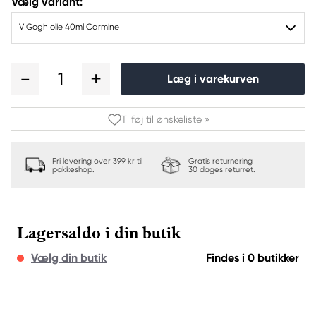
Vælg variant:
V Gogh olie 40ml Carmine
1
Læg i varekurven
Tilføj til ønskeliste »
Fri levering over 399 kr til
Gratis returnering
pakkeshop.
30 dages returret.
Lagersaldo i din butik
Vælg din butik
Findes i 0 butikker