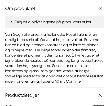
Om produktet
Følg altid oplysningerne på produktets etiket.
Van Gogh oliefarver, fra hollandske Royal Talens er en
utrolig bred serie oliefarver af højeste kvalitet. Farverne
har en blød og cremet konsistens og er lette at blande
og arbejde med. De livlige farver indeholder finmalet,
koncentreret pigment (uden tungmetal), hvilket giver et
iøjnefaldende resultat på lærredet og lang levetid takket
være den høje lysægthed. Serien har en ensartet
konsistens og glans, som gør det lettere at bruge
forskellige medier for at opnå det absolut bedste resultat
inden for oliemaling. Tuber a 40 ml. Carmine.
Produktdetaljer