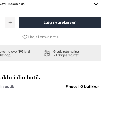
40ml Prussian blue
Læg i varekurven
Tilføj til ønskeliste »
levering over 399 kr til
Gratis returnering
keshop.
30 dages returret.
aldo i din butik
in butik
Findes i 0 butikker