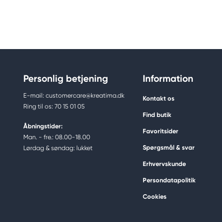
Personlig betjening
Information
E-mail: customercare@kreatima.dk
Kontakt os
Ring til os: 70 15 01 05
Find butik
Åbningstider:
Favoritsider
Man. - fre.: 08.00-18.00
Spørgsmål & svar
Lørdag & søndag: lukket
Erhvervskunde
Persondatapolitik
Cookies