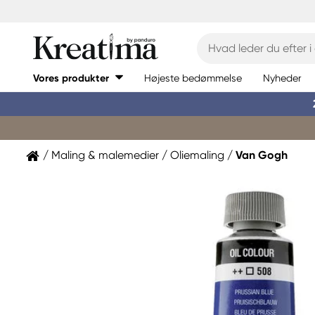
Vores produkter
Højeste bedømmelse
Nyheder
Maling & malemedier
Oliemaling
Van Gogh