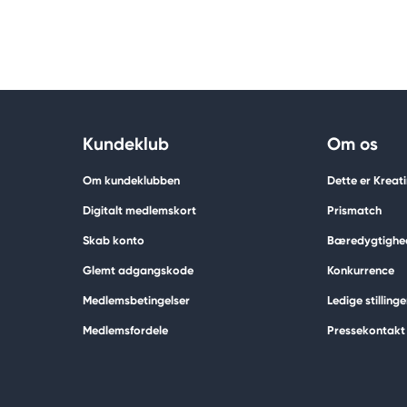
Kundeklub
Om os
Om kundeklubben
Dette er Kreat
Digitalt medlemskort
Prismatch
Skab konto
Bæredygtighe
Glemt adgangskode
Konkurrence
Medlemsbetingelser
Ledige stillinge
Medlemsfordele
Pressekontakt