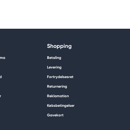
Shopping
ima
Betaling
Levering
d
Fortrydelsesret
Returnering
r
Reklamation
Købsbetingelser
Gavekort