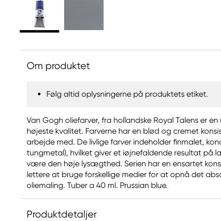
Om produktet
Følg altid oplysningerne på produktets etiket.
Van Gogh oliefarver, fra hollandske Royal Talens er en u
højeste kvalitet. Farverne har en blød og cremet konsi
arbejde med. De livlige farver indeholder finmalet, ko
tungmetal), hvilket giver et iøjnefaldende resultat på 
være den høje lysægthed. Serien har en ensartet kons
lettere at bruge forskellige medier for at opnå det abs
oliemaling. Tuber a 40 ml. Prussian blue.
Produktdetaljer