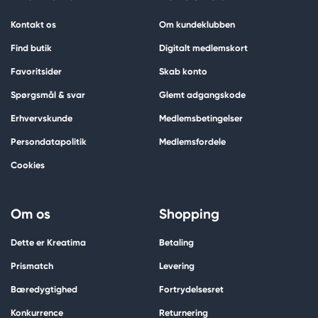
Kontakt os
Om kundeklubben
Find butik
Digitalt medlemskort
Favoritsider
Skab konto
Spørgsmål & svar
Glemt adgangskode
Erhvervskunde
Medlemsbetingelser
Persondatapolitik
Medlemsfordele
Cookies
Om os
Shopping
Dette er Kreatima
Betaling
Prismatch
Levering
Bæredygtighed
Fortrydelsesret
Konkurrence
Returnering