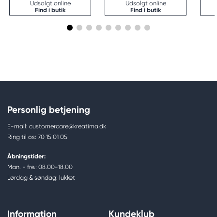
Udsolgt online
Udsolgt online
Find i butik
Find i butik
Personlig betjening
E-mail: customercare@kreatima.dk
Ring til os: 70 15 01 05
Åbningstider:
Man. - fre.: 08.00-18.00
Lørdag & søndag: lukket
Information
Kundeklub