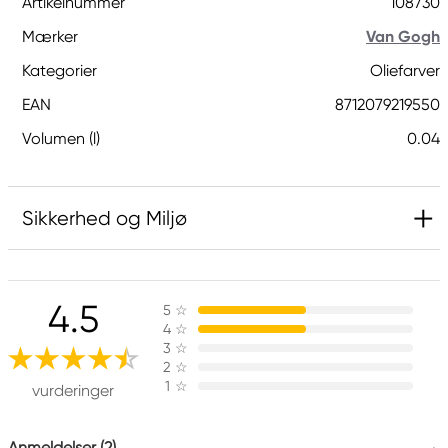
Artikelnummer
108730
Mærker
Van Gogh
Kategorier
Oliefarver
EAN
8712079219550
Volumen (l)
0.04
Sikkerhed og Miljø
Ansvarlig EU
4.5
5
☆
Van Gogh
4
☆
Royal Talens Netherlands
3
☆
Sophialaan 46
2
☆
1
☆
7311 PD Apeldoorn, Netherlands
vurderinger
info@royaltalens.com
+31 (0)55 527 4700
Anmeldelser (2)