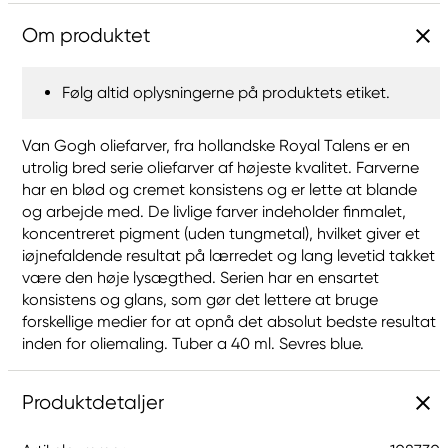
Om produktet
Følg altid oplysningerne på produktets etiket.
Van Gogh oliefarver, fra hollandske Royal Talens er en
utrolig bred serie oliefarver af højeste kvalitet. Farverne
har en blød og cremet konsistens og er lette at blande
og arbejde med. De livlige farver indeholder finmalet,
koncentreret pigment (uden tungmetal), hvilket giver et
iøjnefaldende resultat på lærredet og lang levetid takket
være den høje lysægthed. Serien har en ensartet
konsistens og glans, som gør det lettere at bruge
forskellige medier for at opnå det absolut bedste resultat
inden for oliemaling. Tuber a 40 ml. Sevres blue.
Produktdetaljer