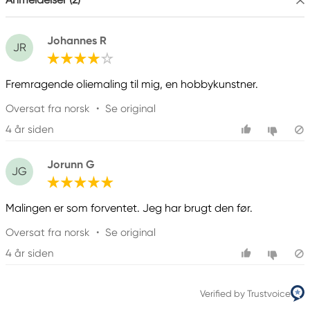
Johannes R
JR
Fremragende oliemaling til mig, en hobbykunstner.
Oversat fra norsk
•
Se original
4 år siden
Jorunn G
JG
Malingen er som forventet. Jeg har brugt den før.
Oversat fra norsk
•
Se original
4 år siden
Verified by Trustvoice