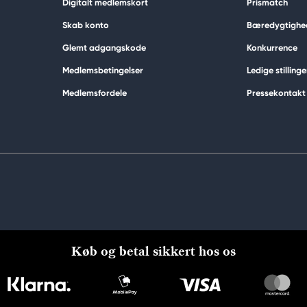
Digitalt medlemskort
Prismatch
Skab konto
Bæredygtighe
Glemt adgangskode
Konkurrence
Medlemsbetingelser
Ledige stillinge
Medlemsfordele
Pressekontakt
Køb og betal sikkert hos os