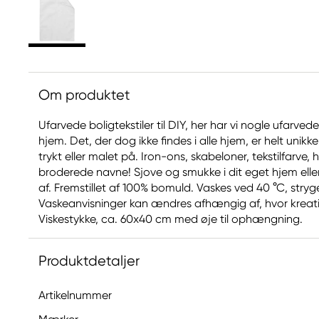
Om produktet
Ufarvede boligtekstiler til DIY, her har vi nogle ufarvede 
hjem. Det, der dog ikke findes i alle hjem, er helt unikke
trykt eller malet på. Iron-ons, skabeloner, tekstilfarve
broderede navne! Sjove og smukke i dit eget hjem eller 
af. Fremstillet af 100% bomuld. Vaskes ved 40 °C, stryg
Vaskeanvisninger kan ændres afhængig af, hvor kreati
Viskestykke, ca. 60x40 cm med øje til ophængning.
Produktdetaljer
Artikelnummer