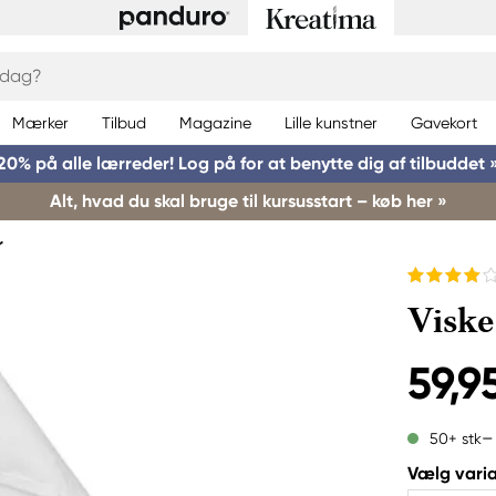
Mærker
Tilbud
Magazine
Lille kunstner
Gavekort
20% på alle lærreder! Log på for at benytte dig af tilbuddet 
Alt, hvad du skal bruge til kursusstart – køb her »
r
Viske
59,95
50+ stk
Vælg varia