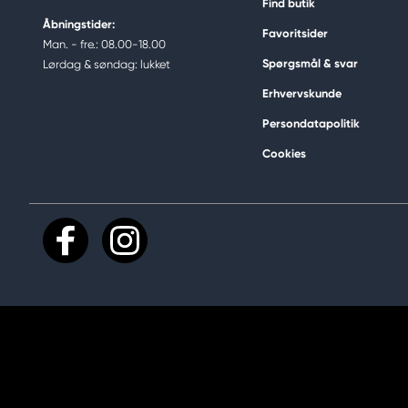
Find butik
Åbningstider:
Favoritsider
Man. - fre.: 08.00-18.00
Spørgsmål & svar
Lørdag & søndag: lukket
Erhvervskunde
Persondatapolitik
Cookies