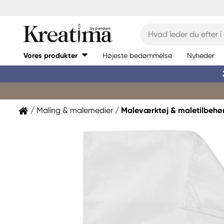
Vores produkter
Højeste bedømmelse
Nyheder
Maling & malemedier
Maleværktøj & maletilbehø