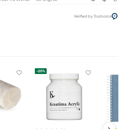
Verified by Trustvoice
-20%