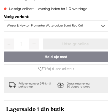
Levering inden for 1-3 hverdage
Udsolgt online
Vælg variant:
Winsor & Newton Promarker Watercolour Burnt Red 061
1
Udsolgt online
Hold øje med
Tilføj til ønskeliste »
Fri levering over 399 kr til
Gratis returnering
pakkeshop.
30 dages returret.
Lagersaldo i din butik