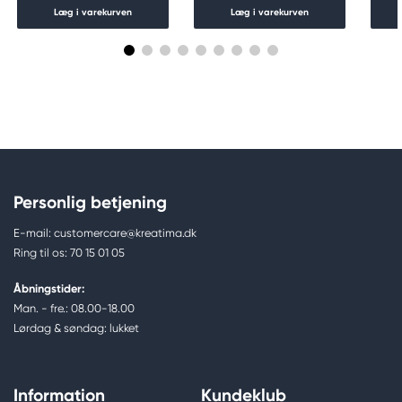
Læg i varekurven
Læg i varekurven
Personlig betjening
E-mail: customercare@kreatima.dk
Ring til os: 70 15 01 05
Åbningstider:
Man. - fre.: 08.00-18.00
Lørdag & søndag: lukket
Information
Kundeklub