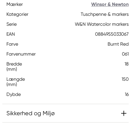
Mærker
Winsor & Newton
Kategorier
Tuschpenne & markers
Serie
W&N Watercolor markers
EAN
0884955033067
Farve
Burnt Red
Farvenummer
061
Bredde
18
(mm)
Længde
150
(mm)
Dybde
16
Sikkerhed og Miljø