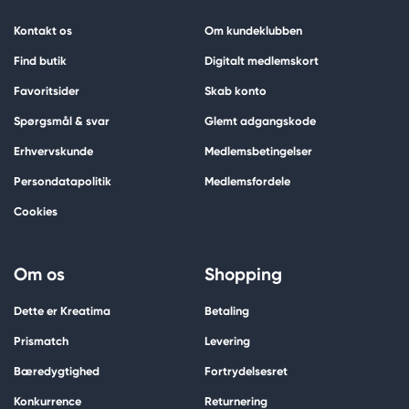
Kontakt os
Om kundeklubben
Find butik
Digitalt medlemskort
Favoritsider
Skab konto
Spørgsmål & svar
Glemt adgangskode
Erhvervskunde
Medlemsbetingelser
Persondatapolitik
Medlemsfordele
Cookies
Om os
Shopping
Dette er Kreatima
Betaling
Prismatch
Levering
Bæredygtighed
Fortrydelsesret
Konkurrence
Returnering