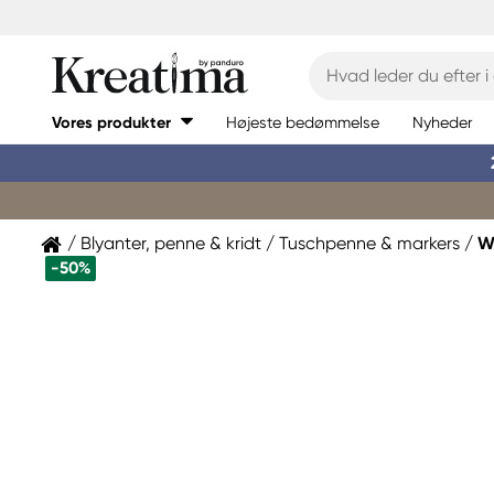
Vores produkter
Højeste bedømmelse
Nyheder
Blyanter, penne & kridt
Tuschpenne & markers
W
-50%