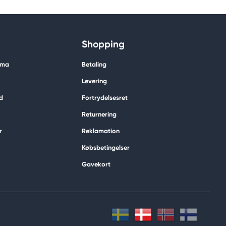
Shopping
ima
Betaling
Levering
d
Fortrydelsesret
Returnering
r
Reklamation
Købsbetingelser
Gavekort