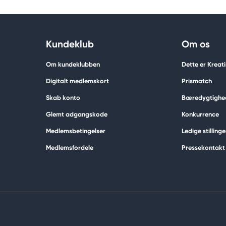
Kundeklub
Om os
Om kundeklubben
Dette er Kreat
Digitalt medlemskort
Prismatch
Skab konto
Bæredygtighe
Glemt adgangskode
Konkurrence
Medlemsbetingelser
Ledige stillinge
Medlemsfordele
Pressekontakt