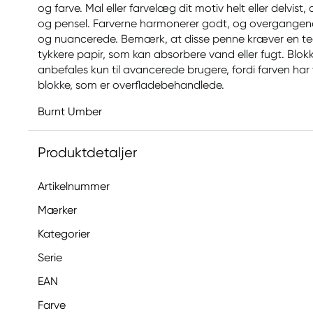
og farve. Mal eller farvelæg dit motiv helt eller delvi
og pensel. Farverne harmonerer godt, og overgangene e
og nuancerede. Bemærk, at disse penne kræver en teg
tykkere papir, som kan absorbere vand eller fugt. Blok
anbefales kun til avancerede brugere, fordi farven har 
blokke, som er overfladebehandlede.
Burnt Umber
Produktdetaljer
Artikelnummer
Mærker
Kategorier
Serie
EAN
Farve