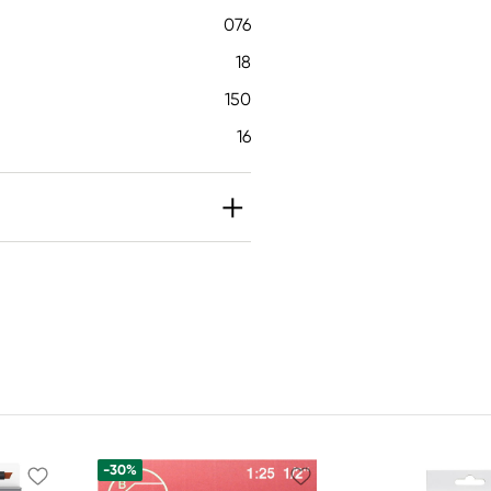
076
18
150
16
-30%