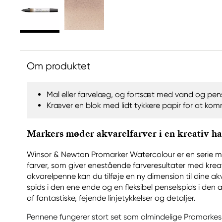
Om produktet
Mal eller farvelæg, og fortsæt med vand og pen
Kræver en blok med lidt tykkere papir for at komme
Markers møder akvarelfarver i en kreativ h
Winsor & Newton Promarker Watercolour er en serie
farver, som giver enestående farveresultater med krea
akvarelpenne kan du tilføje en ny dimension til dine akv
spids i den ene ende og en fleksibel penselspids i den
af fantastiske, fejende linjetykkelser og detaljer.
Pennene fungerer stort set som almindelige Promarke