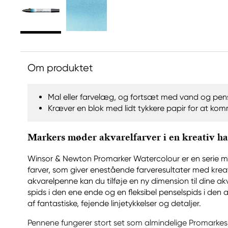
Om produktet
Mal eller farvelæg, og fortsæt med vand og pen
Kræver en blok med lidt tykkere papir for at komme
Markers møder akvarelfarver i en kreativ h
Winsor & Newton Promarker Watercolour er en serie
farver, som giver enestående farveresultater med krea
akvarelpenne kan du tilføje en ny dimension til dine akv
spids i den ene ende og en fleksibel penselspids i den
af fantastiske, fejende linjetykkelser og detaljer.
Pennene fungerer stort set som almindelige Promarke