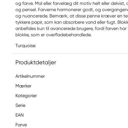
og farve. Mal eller farvelæg dit motiv helt eller delvi
og pensel. Farverne harmonerer godt, og overgangene e
og nuancerede. Bemærk, at disse penne kræver en teg
tykkere papir, som kan absorbere vand eller fugt. Blok
anbefales kun til avancerede brugere, fordi farven har 
blokke, som er overfladebehandlede.
Turquoise
Produktdetaljer
Artikelnummer
Mærker
Kategorier
Serie
EAN
Farve