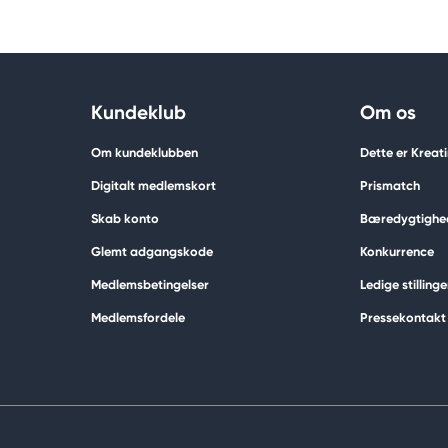
Kundeklub
Om os
Om kundeklubben
Dette er Kreat
Digitalt medlemskort
Prismatch
Skab konto
Bæredygtighe
Glemt adgangskode
Konkurrence
Medlemsbetingelser
Ledige stillinge
Medlemsfordele
Pressekontakt