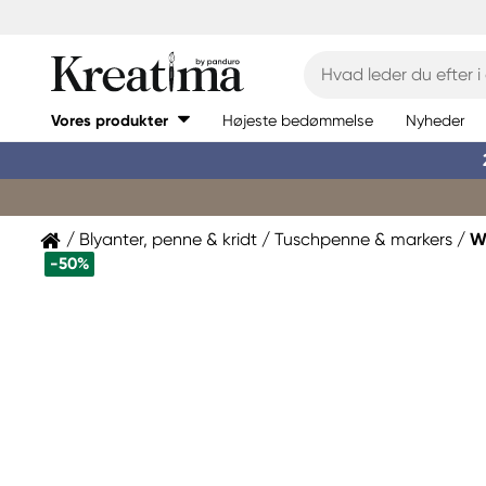
Vores produkter
Højeste bedømmelse
Nyheder
Blyanter, penne & kridt
Tuschpenne & markers
W
-50%