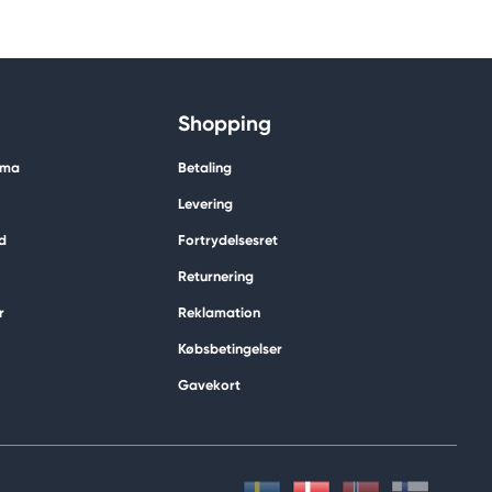
Shopping
ima
Betaling
Levering
d
Fortrydelsesret
Returnering
r
Reklamation
Købsbetingelser
Gavekort