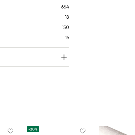
654
18
150
16
-20%