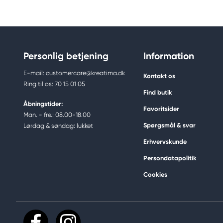
Personlig betjening
Information
E-mail: customercare@kreatima.dk
Kontakt os
Ring til os: 70 15 01 05
Find butik
Åbningstider:
Favoritsider
Man. - fre.: 08.00-18.00
Spørgsmål & svar
Lørdag & søndag: lukket
Erhvervskunde
Persondatapolitik
Cookies