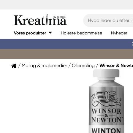
Vores produkter
Højeste bedømmelse
Nyheder
Maling & malemedier
Oliemaling
Winsor & Newt