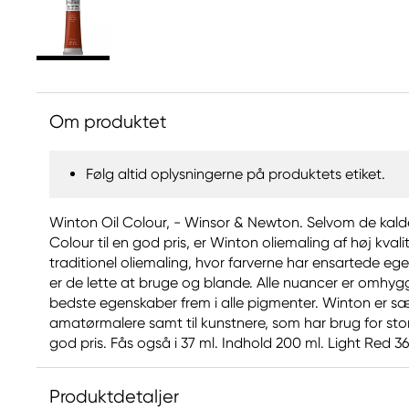
Om produktet
Følg altid oplysningerne på produktets etiket.
Winton Oil Colour, - Winsor & Newton. Selvom de kaldes e
Colour til en god pris, er Winton oliemaling af høj kval
traditionel oliemaling, hvor farverne har ensartede eg
er de lette at bruge og blande. Alle nuancer er omhygg
bedste egenskaber frem i alle pigmenter. Winton er sær
amatørmalere samt til kunstnere, som har brug for sto
god pris. Fås også i 37 ml. Indhold 200 ml. Light Red 3
Produktdetaljer