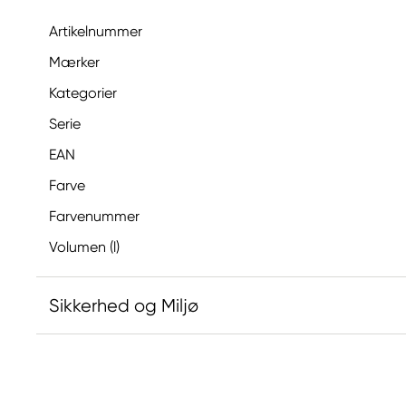
Artikelnummer
Mærker
Kategorier
Serie
EAN
Farve
Farvenummer
Volumen (l)
Sikkerhed og Miljø
Ansvarlig EU
Winsor & Newton