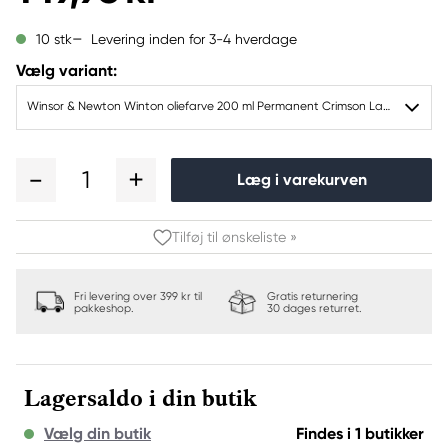
Levering inden for 3-4 hverdage
10 stk
Vælg variant:
Winsor & Newton Winton oliefarve 200 ml Permanent Crimson Lake 478
1
Læg i varekurven
Tilføj til ønskeliste »
Fri levering over 399 kr til
Gratis returnering
pakkeshop.
30 dages returret.
Lagersaldo i din butik
Vælg din butik
Findes i 1 butikker