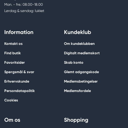
Man. - fre.: 08.00-18.00
Lørdag & søndag: lukket
Information
Kundeklub
Kontakt os
Om kundeklubben
Find butik
Digitalt medlemskort
Favoritsider
Skab konto
Spørgsmål & svar
Glemt adgangskode
Erhvervskunde
Medlemsbetingelser
Persondatapolitik
Medlemsfordele
Cookies
Om os
Shopping