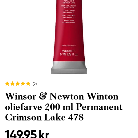
(2
)
Winsor & Newton Winton
oliefarve 200 ml Permanent
Crimson Lake 478
149,95 kr