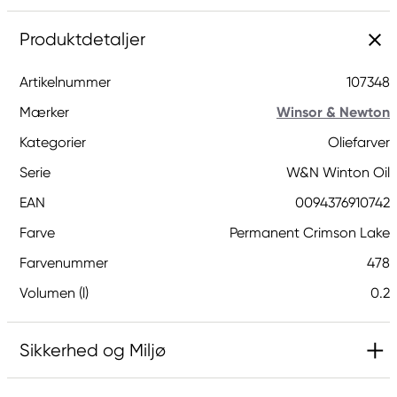
Produktdetaljer
Artikelnummer
107348
Mærker
Winsor & Newton
Kategorier
Oliefarver
Serie
W&N Winton Oil
EAN
0094376910742
Farve
Permanent Crimson Lake
Farvenummer
478
Volumen (l)
0.2
Sikkerhed og Miljø