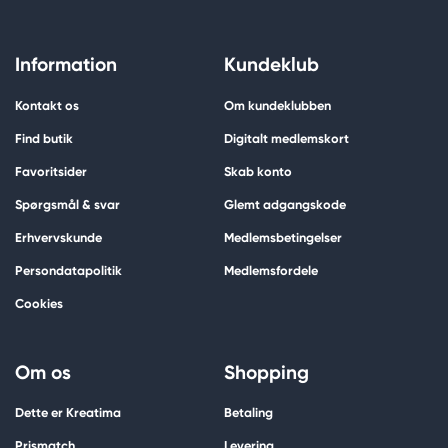
Information
Kundeklub
Kontakt os
Om kundeklubben
Find butik
Digitalt medlemskort
Favoritsider
Skab konto
Spørgsmål & svar
Glemt adgangskode
Erhvervskunde
Medlemsbetingelser
Persondatapolitik
Medlemsfordele
Cookies
Om os
Shopping
Dette er Kreatima
Betaling
Prismatch
Levering