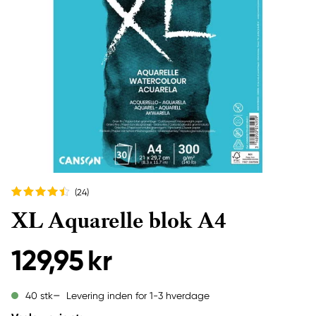
(24
)
XL Aquarelle blok A4
129,95 kr
Levering inden for 1-3 hverdage
40 stk