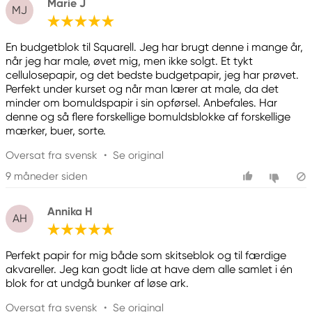
Marie J
MJ
En budgetblok til Squarell. Jeg har brugt denne i mange år,
når jeg har male, øvet mig, men ikke solgt. Et tykt
cellulosepapir, og det bedste budgetpapir, jeg har prøvet.
Perfekt under kurset og når man lærer at male, da det
minder om bomuldspapir i sin opførsel. Anbefales. Har
denne og så flere forskellige bomuldsblokke af forskellige
mærker, buer, sorte.
Oversat fra svensk
•
Se original
9 måneder siden
Annika H
AH
Perfekt papir for mig både som skitseblok og til færdige
akvareller. Jeg kan godt lide at have dem alle samlet i én
blok for at undgå bunker af løse ark.
Oversat fra svensk
•
Se original