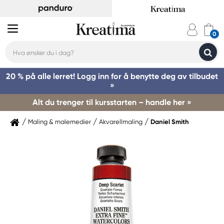
20 % på alle lerret! Logg inn for å benytte deg av tilbudet
»
Alt du trenger til kursstarten – handle her »
Maling & malemedier
Akvarellmaling
Daniel Smith