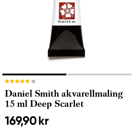
(1
)
Daniel Smith akvarellmaling
15 ml Deep Scarlet
169,90 kr