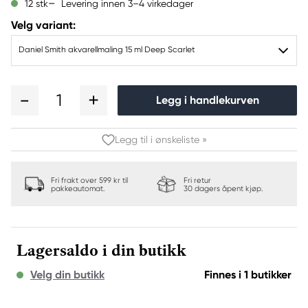
Levering innen 3–4 virkedager
12 stk
Velg variant:
Daniel Smith akvarellmaling 15 ml Deep Scarlet
1
Legg i handlekurven
Legg til i ønskeliste »
Fri frakt over 599 kr til
Fri retur
pakkeautomat.
30 dagers åpent kjøp.
Lagersaldo i din butikk
Velg din butikk
Finnes i 1 butikker