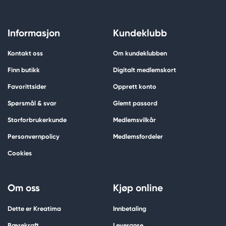
Informasjon
Kundeklubb
Kontakt oss
Om kundeklubben
Finn butikk
Digitalt medlemskort
Favorittsider
Opprett konto
Spørsmål & svar
Glemt passord
Storforbrukerkunde
Medlemsvilkår
Personvernpolicy
Medlemsfordeler
Cookies
Om oss
Kjøp online
Dette er Kreatima
Innbetaling
Bærekraft
Leveranse