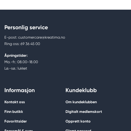
Personlig service
E-post: customercare@kreatima.no
Ring oss: 69 36 45 00
Åpningstider:
Ma.-fr.: 08.00-18.00
Lø.-sø.: lukket
Informasjon
Kundeklubb
Kontakt oss
Om kundeklubben
Finn butikk
Digitalt medlemskort
Favorittsider
Opprett konto
Spørsmål & svar
Glemt passord