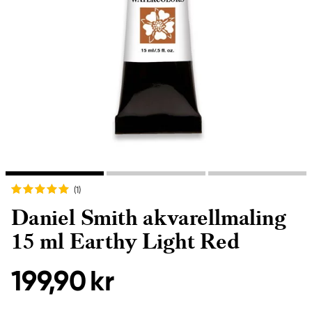
(1
)
Daniel Smith akvarellmaling
15 ml Earthy Light Red
199,90 kr