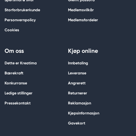
Storforbrukerkunde
Medlemsvilkår
Personvernpolicy
Medlemsfordeler
Cookies
Om oss
Kjøp online
Dette er Kreatima
Innbetaling
Bærekraft
Leveranse
Konkurranse
Angrerett
Ledige stillinger
Returnerer
Pressekontakt
Reklamasjon
Kjøpsinformasjon
Gavekort