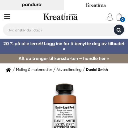
20 % på alle lerret! Logg inn for å benytte deg av tilbudet
»
Alt du trenger til kursstarten – handle her »
Maling & malemedier
Akvarellmaling
Daniel Smith