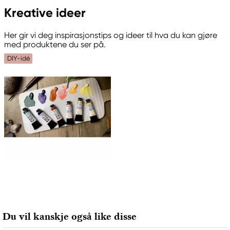
Kreative ideer
Her gir vi deg inspirasjonstips og ideer til hva du kan gjøre
med produktene du ser på.
DIY-idé
Du vil kanskje også like disse