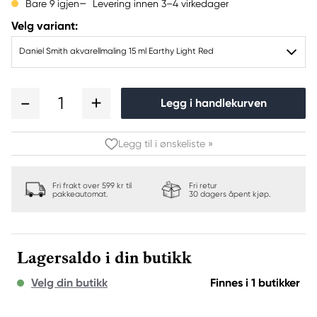
Levering innen 3–4 virkedager
Bare 9 igjen
Velg variant:
Daniel Smith akvarellmaling 15 ml Earthy Light Red
1
Legg i handlekurven
Legg til i ønskeliste »
Fri frakt over 599 kr til
Fri retur
pakkeautomat.
30 dagers åpent kjøp.
Lagersaldo i din butikk
Velg din butikk
Finnes i 1 butikker